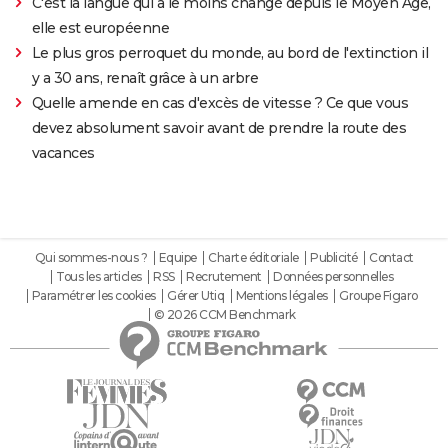
C'est la langue qui a le moins changé depuis le Moyen Âge,
elle est européenne
Le plus gros perroquet du monde, au bord de l'extinction il
y a 30 ans, renaît grâce à un arbre
Quelle amende en cas d'excès de vitesse ? Ce que vous
devez absolument savoir avant de prendre la route des
vacances
Qui sommes-nous ?
Equipe
Charte éditoriale
Publicité
Contact
Tous les articles
RSS
Recrutement
Données personnelles
Paramétrer les cookies
Gérer Utiq
Mentions légales
Groupe Figaro
© 2026 CCM Benchmark