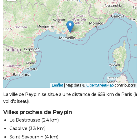
Leaflet
|
Map data ©
OpenStreetMap
contributors
La ville de Peypin se situe à une distance de 658 km de Paris (à
vol d'oiseau).
Villes proches de Peypin
La Destrousse
(2.4 km)
Cadolive
(3.3 km)
Saint-Savournin
(4 km)