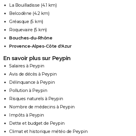
La Bouilladisse
(4.1 km)
Belcodène
(4.2 km)
Gréasque
(5 km)
Roquevaire
(5 km)
Bouches-du-Rhône
Provence-Alpes-Côte d'Azur
En savoir plus sur Peypin
Salaires à Peypin
Avis de décès à Peypin
Délinquance à Peypin
Pollution à Peypin
Risques naturels à Peypin
Nombre de médecins à Peypin
Impôts à Peypin
Dette et budget de Peypin
Climat et historique météo de Peypin