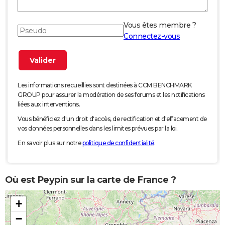
Vous êtes membre ?
Connectez-vous
Les informations recueillies sont destinées à CCM BENCHMARK
GROUP pour assurer la modération de ses forums et les notifications
liées aux interventions.
Vous bénéficiez d'un droit d'accès, de rectification et d'effacement de
vos données personnelles dans les limites prévues par la loi.
En savoir plus sur notre
politique de confidentialité
.
Où est Peypin sur la carte de France ?
+
−