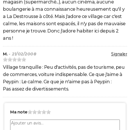
magasin (supermarché...), aucun cinéma, aucune
boulangerie à ma connaissance heureusement qu'il y
a La Destrousse à côté. Mais j'adore ce village car c'est
calme, les maisons sont espacés, il n'y pas de mauvaise
personne je trouve. Donc j'adore habiter ici depuis 2
ans !
M.
- 21/02/2008
Signaler
Village tranquille : Peu d'activités, pas de tourisme, peu
de commerces, voiture indispensable. Ce que j'aime à
Peypin : Le calme. Ce que je n'aime pas à Peypin :
Pas assez de divertissements.
Ma note