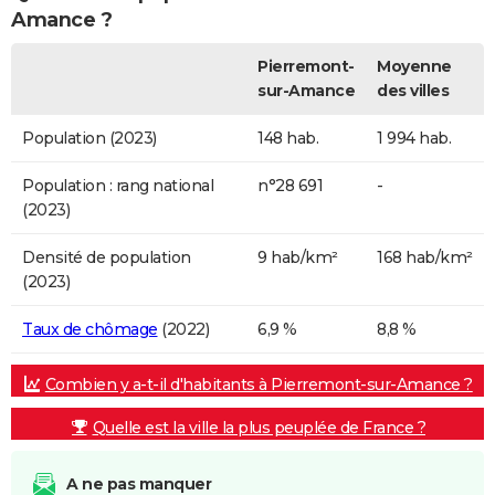
Amance ?
Pierremont-
Moyenne
sur-Amance
des villes
Population (2023)
148 hab.
1 994 hab.
Population : rang national
n°28 691
-
(2023)
Densité de population
9 hab/km²
168 hab/km²
(2023)
Taux de chômage
(2022)
6,9 %
8,8 %
Combien y a-t-il d'habitants à Pierremont-sur-Amance ?
Quelle est la ville la plus peuplée de France ?
A ne pas manquer