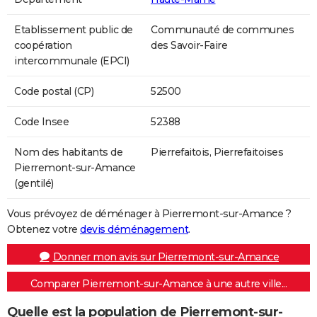
Etablissement public de
Communauté de communes
coopération
des Savoir-Faire
intercommunale (EPCI)
Code postal (CP)
52500
Code Insee
52388
Nom des habitants de
Pierrefaitois, Pierrefaitoises
Pierremont-sur-Amance
(gentilé)
Vous prévoyez de déménager à Pierremont-sur-Amance ?
Obtenez votre
devis déménagement
.
Donner mon avis sur Pierremont-sur-Amance
Comparer Pierremont-sur-Amance à une autre ville...
Quelle est la population de Pierremont-sur-