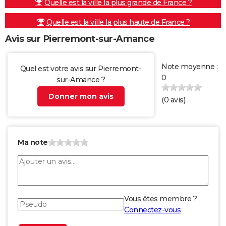
Quelle est la ville la plus grande de France ?
Quelle est la ville la plus haute de France ?
Avis sur Pierremont-sur-Amance
Note moyenne :
Quel est votre avis sur Pierremont-
0
sur-Amance ?
Donner mon avis
(
0
avis)
Ma note
Vous êtes membre ?
Connectez-vous