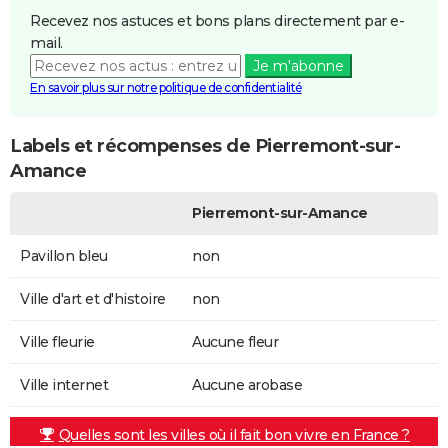
Recevez nos astuces et bons plans directement par e-
mail.
Je m'abonne
En savoir plus sur notre politique de confidentialité
Labels et récompenses de Pierremont-sur-
Amance
Pierremont-sur-Amance
Pavillon bleu
non
Ville d'art et d'histoire
non
Ville fleurie
Aucune fleur
Ville internet
Aucune arobase
Quelles sont les villes où il fait bon vivre en France ?