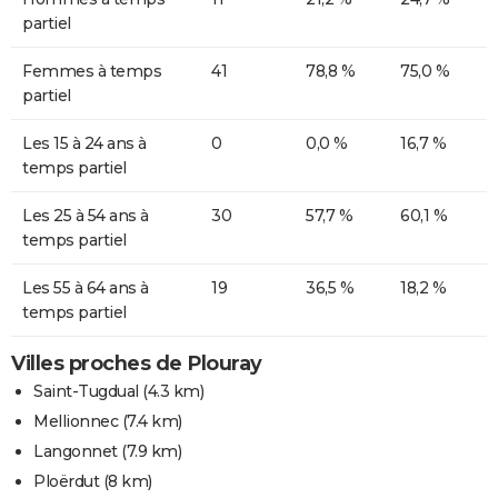
partiel
Femmes à temps
41
78,8 %
75,0 %
partiel
Les 15 à 24 ans à
0
0,0 %
16,7 %
temps partiel
Les 25 à 54 ans à
30
57,7 %
60,1 %
temps partiel
Les 55 à 64 ans à
19
36,5 %
18,2 %
temps partiel
Villes proches de Plouray
Saint-Tugdual
(4.3 km)
Mellionnec
(7.4 km)
Langonnet
(7.9 km)
Ploërdut
(8 km)