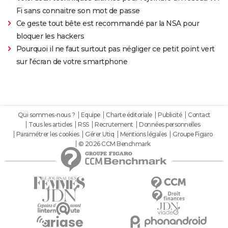
Fi sans connaitre son mot de passe
Ce geste tout bête est recommandé par la NSA pour
bloquer les hackers
Pourquoi il ne faut surtout pas négliger ce petit point vert
sur l'écran de votre smartphone
Qui sommes-nous ?
Equipe
Charte éditoriale
Publicité
Contact
Tous les articles
RSS
Recrutement
Données personnelles
Paramétrer les cookies
Gérer Utiq
Mentions légales
Groupe Figaro
© 2026 CCM Benchmark