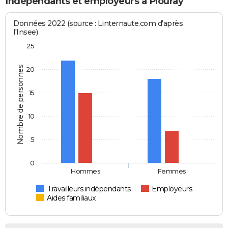
Indépendants et employeurs à Plouray
Données 2022 (source : Linternaute.com d'après
l'Insee)
25
Nombre de personnes
20
15
10
5
0
Hommes
Femmes
Travailleurs indépendants
Employeurs
Aides familiaux