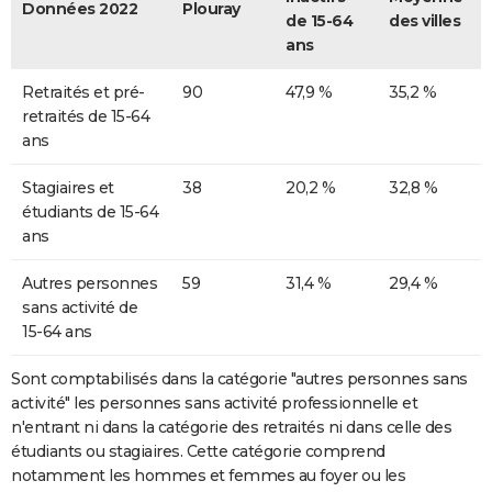
Données 2022
Plouray
de 15-64
des villes
ans
Retraités et pré-
90
47,9 %
35,2 %
retraités de 15-64
ans
Stagiaires et
38
20,2 %
32,8 %
étudiants de 15-64
ans
Autres personnes
59
31,4 %
29,4 %
sans activité de
15-64 ans
Sont comptabilisés dans la catégorie "autres personnes sans
activité" les personnes sans activité professionnelle et
n'entrant ni dans la catégorie des retraités ni dans celle des
étudiants ou stagiaires. Cette catégorie comprend
notamment les hommes et femmes au foyer ou les