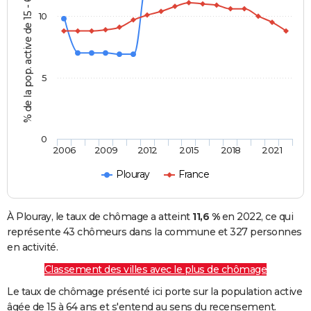
% de la pop. active de 15 - 64 ans
10
5
0
2006
2009
2012
2015
2018
2021
Plouray
France
À Plouray, le taux de chômage a atteint
11,6 %
en 2022, ce qui
représente 43 chômeurs dans la commune et 327 personnes
en activité.
Classement des villes avec le plus de chômage
Le taux de chômage présenté ici porte sur la population active
âgée de 15 à 64 ans et s'entend au sens du recensement.