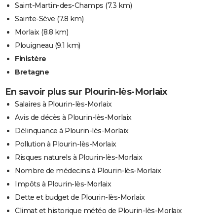
Saint-Martin-des-Champs
(7.3 km)
Sainte-Sève
(7.8 km)
Morlaix
(8.8 km)
Plouigneau
(9.1 km)
Finistère
Bretagne
En savoir plus sur Plourin-lès-Morlaix
Salaires à Plourin-lès-Morlaix
Avis de décès à Plourin-lès-Morlaix
Délinquance à Plourin-lès-Morlaix
Pollution à Plourin-lès-Morlaix
Risques naturels à Plourin-lès-Morlaix
Nombre de médecins à Plourin-lès-Morlaix
Impôts à Plourin-lès-Morlaix
Dette et budget de Plourin-lès-Morlaix
Climat et historique météo de Plourin-lès-Morlaix