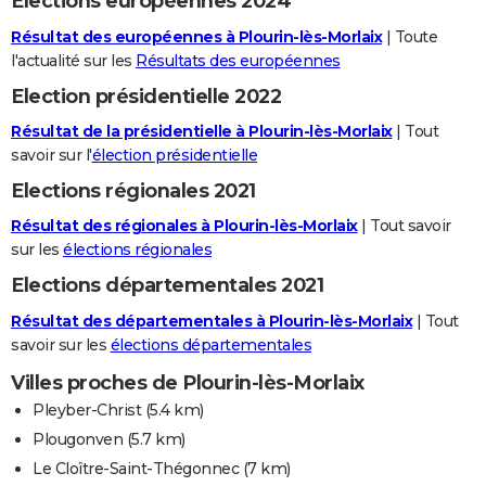
Elections européennes 2024
Résultat des européennes à Plourin-lès-Morlaix
| Toute
l'actualité sur les
Résultats des européennes
Election présidentielle 2022
Résultat de la présidentielle à Plourin-lès-Morlaix
| Tout
savoir sur l'
élection présidentielle
Elections régionales 2021
Résultat des régionales à Plourin-lès-Morlaix
| Tout savoir
sur les
élections régionales
Elections départementales 2021
Résultat des départementales à Plourin-lès-Morlaix
| Tout
savoir sur les
élections départementales
Villes proches de Plourin-lès-Morlaix
Pleyber-Christ
(5.4 km)
Plougonven
(5.7 km)
Le Cloître-Saint-Thégonnec
(7 km)