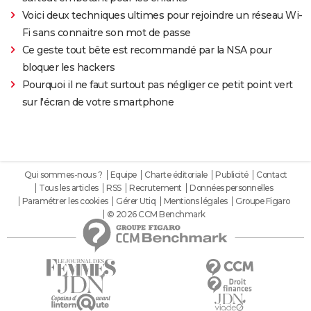
Voici deux techniques ultimes pour rejoindre un réseau Wi-
Fi sans connaitre son mot de passe
Ce geste tout bête est recommandé par la NSA pour
bloquer les hackers
Pourquoi il ne faut surtout pas négliger ce petit point vert
sur l'écran de votre smartphone
Qui sommes-nous ?
Equipe
Charte éditoriale
Publicité
Contact
Tous les articles
RSS
Recrutement
Données personnelles
Paramétrer les cookies
Gérer Utiq
Mentions légales
Groupe Figaro
© 2026 CCM Benchmark