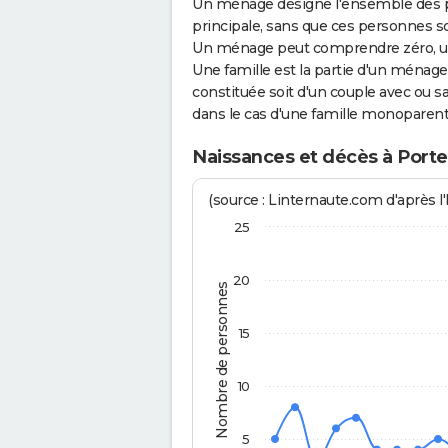
Un ménage désigne l'ensemble des 
principale, sans que ces personnes s
Un ménage peut comprendre zéro, une
Une famille est la partie d'un ména
constituée soit d'un couple avec ou sa
dans le cas d'une famille monoparent
Naissances et décès à Port
(source : Linternaute.com d'après l'
25
20
Nombre de personnes
15
10
5