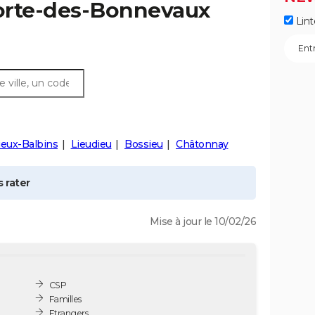
orte-des-Bonnevaux
Lint
ieux-Balbins
Lieudieu
Bossieu
Châtonnay
 rater
Mise à jour le 10/02/26
CSP
Familles
Etrangers