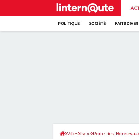
AC
POLITIQUE
SOCIÉTÉ
FAITS DIVER
Villes
Isère
Porte-des-Bonnevau