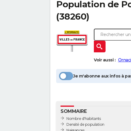
Population
de P
(38260)
Voir aussi :
Ornac
Je m'abonne aux infos à pas
SOMMAIRE
Nombre d'habitants
Densité de population
Naissances