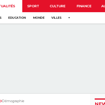
TUALITÉS
SPORT
CULTURE
FINANCE
A
S
EDUCATION
MONDE
VILLES
+
x
Démographie
NEW