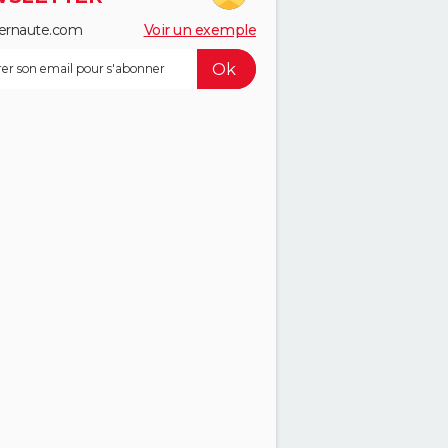
ernaute.com
Voir un exemple