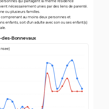
personnes qui partagent la même résidence
oient nécessairement unies par des liens de parenté.
 ou plusieurs familles.
ge comprenant au moins deux personnes et
ns enfants, soit d'un adulte avec son ou ses enfant(s)
ale.
e-des-Bonnevaux
Insee)