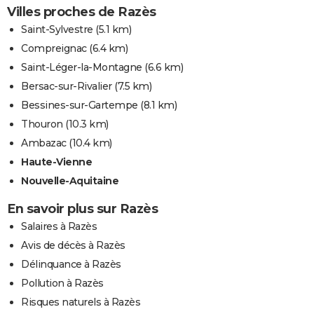
Villes proches de Razès
Saint-Sylvestre
(5.1 km)
Compreignac
(6.4 km)
Saint-Léger-la-Montagne
(6.6 km)
Bersac-sur-Rivalier
(7.5 km)
Bessines-sur-Gartempe
(8.1 km)
Thouron
(10.3 km)
Ambazac
(10.4 km)
Haute-Vienne
Nouvelle-Aquitaine
En savoir plus sur Razès
Salaires à Razès
Avis de décès à Razès
Délinquance à Razès
Pollution à Razès
Risques naturels à Razès