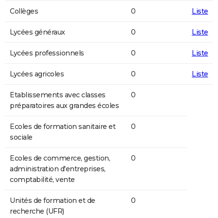
Collèges
0
Liste
Lycées généraux
0
Liste
Lycées professionnels
0
Liste
Lycées agricoles
0
Liste
Etablissements avec classes
0
préparatoires aux grandes écoles
Ecoles de formation sanitaire et
0
sociale
Ecoles de commerce, gestion,
0
administration d'entreprises,
comptabilité, vente
Unités de formation et de
0
recherche (UFR)