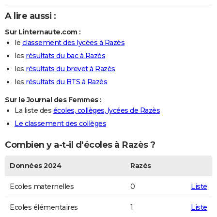
A lire aussi :
Sur Linternaute.com :
le
classement des lycées à Razès
les
résultats du bac à Razès
les
résultats du brevet à Razès
les
résultats du BTS à Razès
Sur le Journal des Femmes :
La liste des
écoles, collèges, lycées de Razès
Le classement des collèges
Combien y a-t-il d'écoles à Razès ?
Données 2024
Razès
Ecoles maternelles
0
Liste
Ecoles élémentaires
1
Liste