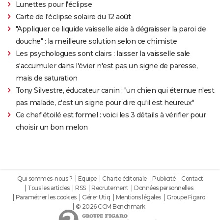
Lunettes pour l'éclipse
Carte de l'éclipse solaire du 12 août
"Appliquer ce liquide vaisselle aide à dégraisser la paroi de
douche" : la meilleure solution selon ce chimiste
Les psychologues sont clairs : laisser la vaisselle sale
s'accumuler dans l'évier n'est pas un signe de paresse,
mais de saturation
Tony Silvestre, éducateur canin : "un chien qui éternue n'est
pas malade, c'est un signe pour dire qu'il est heureux"
Ce chef étoilé est formel : voici les 3 détails à vérifier pour
choisir un bon melon
Qui sommes-nous ?
Equipe
Charte éditoriale
Publicité
Contact
Tous les articles
RSS
Recrutement
Données personnelles
Paramétrer les cookies
Gérer Utiq
Mentions légales
Groupe Figaro
© 2026 CCM Benchmark