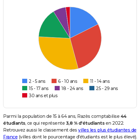
2 - 5 ans
6 - 10 ans
11 - 14 ans
15 - 17 ans
18 - 24 ans
25 - 29 ans
30 ans et plus
Parmi la population de 15 à 64 ans, Razès comptabilise
44
étudiants
, ce qui représente
3,8 % d'étudiants
en 2022.
Retrouvez aussi le classement des
villes les plus étudiantes de
France
(villes dont le pourcentage d'étudiants est le plus élevé).