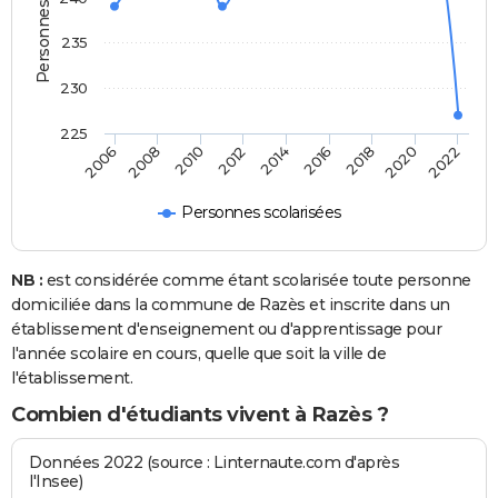
235
230
225
2020
2014
2008
2018
2012
2006
2022
2016
2010
Personnes scolarisées
NB :
est considérée comme étant scolarisée toute personne
domiciliée dans la commune de Razès et inscrite dans un
établissement d'enseignement ou d'apprentissage pour
l'année scolaire en cours, quelle que soit la ville de
l'établissement.
Combien d'étudiants vivent à Razès ?
Données 2022 (source : Linternaute.com d'après
l'Insee)