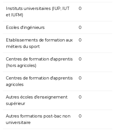
Instituts universitaires (IUP, IUT
0
et IUFM)
Ecoles d'ingénieurs
0
Etablissements de formation aux
0
métiers du sport
Centres de formation d'apprentis
0
(hors agricoles)
Centres de formation d'apprentis
0
agricoles
Autres écoles d'enseignement
0
supérieur
Autres formations post-bac non
0
universitaire