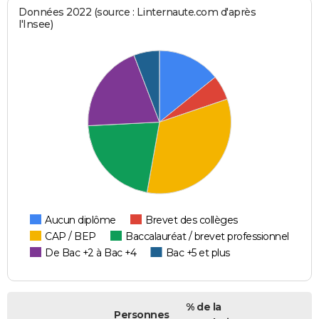
Données 2022 (source : Linternaute.com d'après
l'Insee)
Aucun diplôme
Brevet des collèges
CAP / BEP
Baccalauréat / brevet professionnel
De Bac +2 à Bac +4
Bac +5 et plus
% de la
Personnes