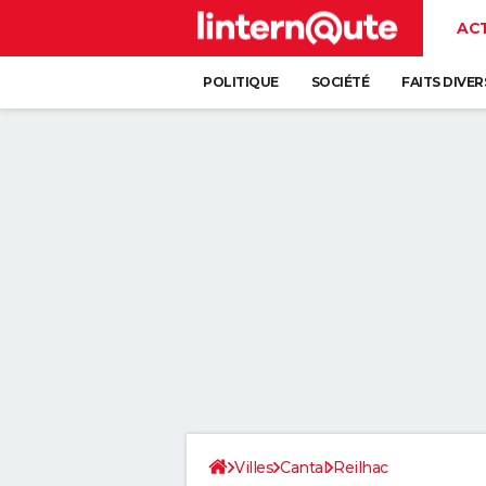
AC
POLITIQUE
SOCIÉTÉ
FAITS DIVER
Villes
Cantal
Reilhac