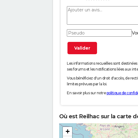
Vo
Les informations recueillies sont desti
ses forums et les notifications liées aux int
Vous bénéficiez d'un droit d'accès, de rec
limites prévues par la loi.
En savoir plus sur notre
politique de confide
Où est Reilhac sur la carte 
+