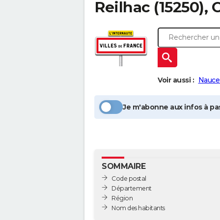
Reilhac
(15250), 
Voir aussi :
Naucel
Je m'abonne aux infos à pas
SOMMAIRE
Code postal
Département
Région
Nom des habitants