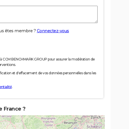
us êtes membre ?
Connectez-vous
nées à CCM BENCHMARK GROUP pour assurer la modération de
erventions.
tification et d'effacement de vos données personnelles dans les
ntialité
.
de France ?