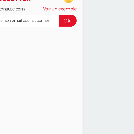
ernaute.com
Voir un exemple