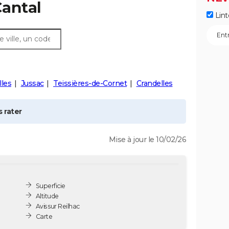
Cantal
Lint
les
Jussac
Teissières-de-Cornet
Crandelles
 rater
Mise à jour le 10/02/26
Superficie
Altitude
Avis sur Reilhac
Carte