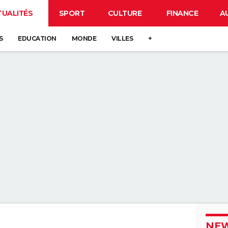
TUALITÉS
SPORT
CULTURE
FINANCE
A
S
EDUCATION
MONDE
VILLES
+
NEW