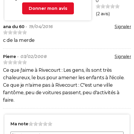
0
Donner mon avis
(
2
avis)
ana du 60
- 19/04/2016
Signaler
c de la merde
Pierre
- 03/02/2008
Signaler
Ce que j'aime à Rivecourt : Les gens, ils sont très
chaleureux, le bus pour amener les enfants à l'école.
Ce que je n'aime pas à Rivecourt : C''est une ville
fantôme, peu de voitures passent, peu d'activités à
faire.
Ma note