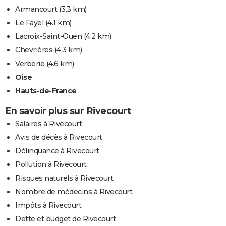
Armancourt
(3.3 km)
Le Fayel
(4.1 km)
Lacroix-Saint-Ouen
(4.2 km)
Chevrières
(4.3 km)
Verberie
(4.6 km)
Oise
Hauts-de-France
En savoir plus sur Rivecourt
Salaires à Rivecourt
Avis de décès à Rivecourt
Délinquance à Rivecourt
Pollution à Rivecourt
Risques naturels à Rivecourt
Nombre de médecins à Rivecourt
Impôts à Rivecourt
Dette et budget de Rivecourt