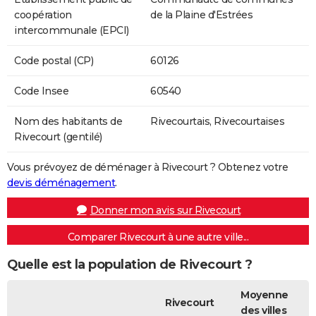
coopération
de la Plaine d'Estrées
intercommunale (EPCI)
Code postal (CP)
60126
Code Insee
60540
Nom des habitants de
Rivecourtais, Rivecourtaises
Rivecourt (gentilé)
Vous prévoyez de déménager à Rivecourt ? Obtenez votre
devis déménagement
.
Donner mon avis sur Rivecourt
Comparer Rivecourt à une autre ville...
Quelle est la population de Rivecourt ?
Moyenne
Rivecourt
des villes