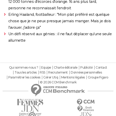
12 000 tonnes d'écorces d'orange. 16 ans plus tard,
personne ne reconnaissait l'endroit
Erling Haaland, footballeur : "Mon plat préféré est quelque
chose que je ne peux presque jamais manger. Mais je dois
l'avouer, j'adore ça"
Un défi réservé aux génies : il ne faut déplacer qu'une seule
allumette
Qui sommes-nous ?
Equipe
Charte éditoriale
Publicité
Contact
Tous les articles
RSS
Recrutement
Données personnelles
Paramétrer les cookies
Gérer Utiq
Mentions légales
Groupe Figaro
© 2026 CCM Benchmark