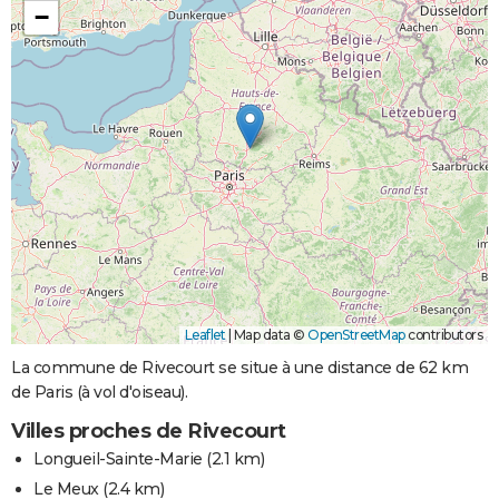
−
Leaflet
|
Map data ©
OpenStreetMap
contributors
La commune de Rivecourt se situe à une distance de 62 km
de Paris (à vol d'oiseau).
Villes proches de Rivecourt
Longueil-Sainte-Marie
(2.1 km)
Le Meux
(2.4 km)