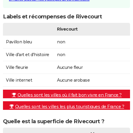
Labels et récompenses de Rivecourt
Rivecourt
Pavillon bleu
non
Ville d'art et d'histoire
non
Ville fleurie
Aucune fleur
Ville internet
Aucune arobase
Quelles sont les villes où il fait bon vivre en France ?
Quelles sont les villes les plus touristiques de France ?
Quelle est la superficie de Rivecourt ?