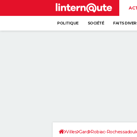
AC
POLITIQUE
SOCIÉTÉ
FAITS DIVER
Villes
Gard
Robiac-Rochessadoul