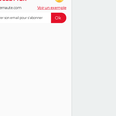
ernaute.com
Voir un exemple