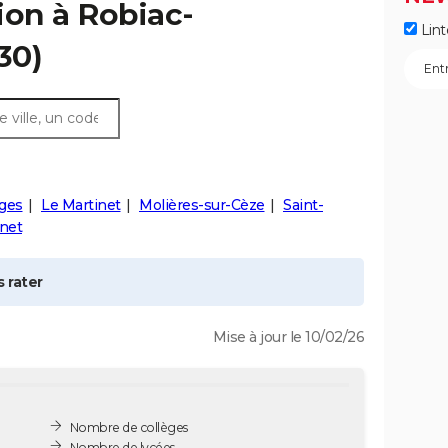
ion à
Robiac-
Lint
30)
ges
Le Martinet
Molières-sur-Cèze
Saint-
net
 rater
Mise à jour le 10/02/26
Nombre de collèges
Nombre de lycées