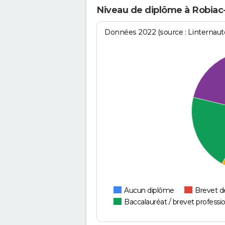
Niveau de diplôme à Robia
Données 2022 (source : Linternaute
Aucun diplôme
Brevet d
Baccalauréat / brevet professi