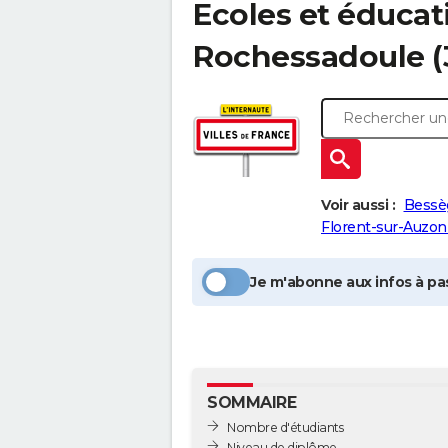
Ecoles et éducat
Rochessadoule
(
Voir aussi :
Bessè
Florent-sur-Auzon
Je m'abonne aux infos à pas
SOMMAIRE
Nombre d'étudiants
Niveau de diplôme