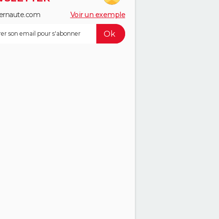
ernaute.com
Voir un exemple