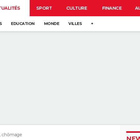
TUALITÉS
SPORT
CULTURE
FINANCE
A
S
EDUCATION
MONDE
VILLES
+
, chômage
NEW