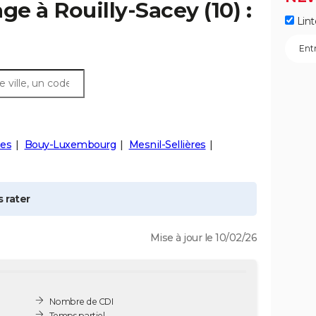
age à
Rouilly-Sacey
(10) :
Lint
es
Bouy-Luxembourg
Mesnil-Sellières
 rater
Mise à jour le 10/02/26
Nombre de CDI
Temps partiel