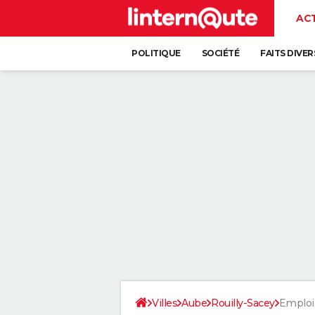
AC
POLITIQUE
SOCIÉTÉ
FAITS DIVER
Villes
Aube
Rouilly-Sacey
Emploi