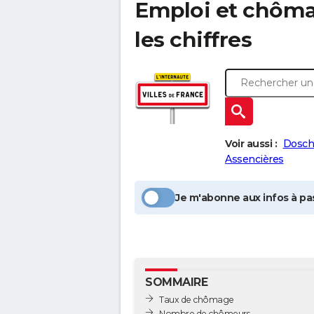
Emploi et chôm
les chiffres
Voir aussi :
Dosch
Assencières
Je m'abonne aux infos à pas
SOMMAIRE
Taux de chômage
Nombre de chômeurs