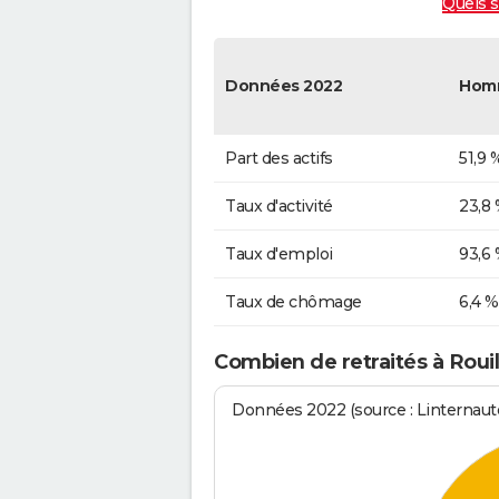
Quels s
Données 2022
Hom
Part des actifs
51,9 
Taux d'activité
23,8
Taux d'emploi
93,6
Taux de chômage
6,4 %
Combien de retraités à Rouil
Données 2022 (source : Linternaute