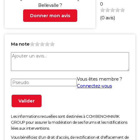
0
Bellevalle ?
Donner mon avis
(
0
avis)
Ma note
Vous êtes membre ?
Connectez-vous
Les informations recueillies sont destinées à CCM BENCHMARK
GROUP pour assurer la modération de ses forums et les notifications
liées aux interventions.
Vous bénéficiez d'un droit d'accès, de rectification et d'effacement de