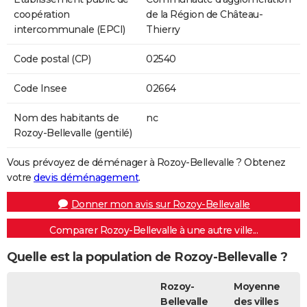
coopération
de la Région de Château-
intercommunale (EPCI)
Thierry
Code postal (CP)
02540
Code Insee
02664
Nom des habitants de
nc
Rozoy-Bellevalle (gentilé)
Vous prévoyez de déménager à Rozoy-Bellevalle ? Obtenez
votre
devis déménagement
.
Donner mon avis sur Rozoy-Bellevalle
Comparer Rozoy-Bellevalle à une autre ville...
Quelle est la population de Rozoy-Bellevalle ?
Rozoy-
Moyenne
Bellevalle
des villes