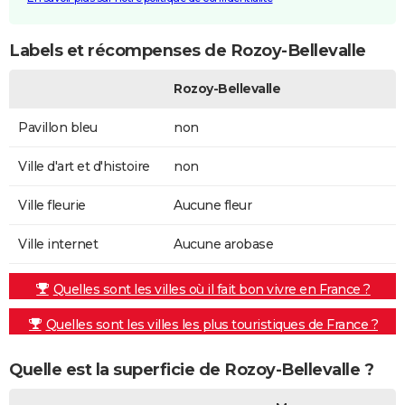
Labels et récompenses de Rozoy-Bellevalle
Rozoy-Bellevalle
Pavillon bleu
non
Ville d'art et d'histoire
non
Ville fleurie
Aucune fleur
Ville internet
Aucune arobase
Quelles sont les villes où il fait bon vivre en France ?
Quelles sont les villes les plus touristiques de France ?
Quelle est la superficie de Rozoy-Bellevalle ?