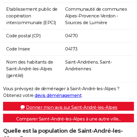
Etablissement public de
Communauté de communes
coopération
Alpes-Provence-Verdon -
intercommunale (EPCI)
Sources de Lumière
Code postal (CP)
04170
Code Insee
04173
Nom des habitants de
Saint-Andréens, Saint-
Saint-André-les-Alpes
Andréennes
(gentilé)
Vous prévoyez de déménager à Saint-André-les-Alpes ?
Obtenez votre
devis déménagement
.
Donner mon avis sur Saint-André-les-Alpes
Comparer Saint-André-les-Alpes à une autre ville...
Quelle est la population de Saint-André-les-