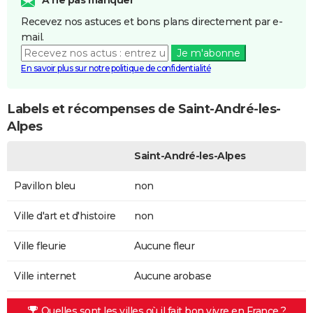
Recevez nos astuces et bons plans directement par e-
mail.
Je m'abonne
En savoir plus sur notre politique de confidentialité
Labels et récompenses de Saint-André-les-
Alpes
Saint-André-les-Alpes
Pavillon bleu
non
Ville d'art et d'histoire
non
Ville fleurie
Aucune fleur
Ville internet
Aucune arobase
Quelles sont les villes où il fait bon vivre en France ?