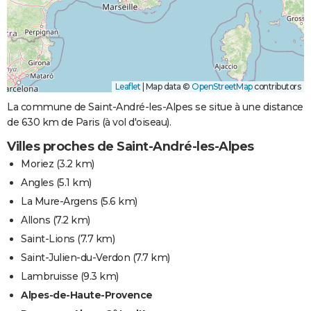
Leaflet
|
Map data ©
OpenStreetMap
contributors
La commune de Saint-André-les-Alpes se situe à une distance
de 630 km de Paris (à vol d'oiseau).
Villes proches de Saint-André-les-Alpes
Moriez
(3.2 km)
Angles
(5.1 km)
La Mure-Argens
(5.6 km)
Allons
(7.2 km)
Saint-Lions
(7.7 km)
Saint-Julien-du-Verdon
(7.7 km)
Lambruisse
(9.3 km)
Alpes-de-Haute-Provence