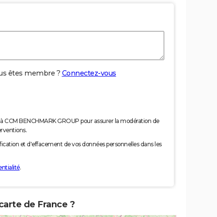
us êtes membre ?
Connectez-vous
nées à CCM BENCHMARK GROUP pour assurer la modération de
erventions.
tification et d'effacement de vos données personnelles dans les
ntialité
.
 carte de France ?