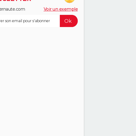
ernaute.com
Voir un exemple