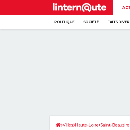
AC
POLITIQUE
SOCIÉTÉ
FAITS DIVER
Villes
Haute-Loire
Saint-Beauzire