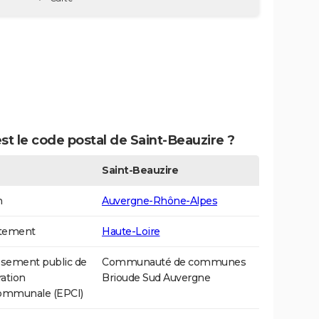
st le code postal de Saint-Beauzire ?
Saint-Beauzire
n
Auvergne-Rhône-Alpes
tement
Haute-Loire
ssement public de
Communauté de communes
ation
Brioude Sud Auvergne
communale (EPCI)