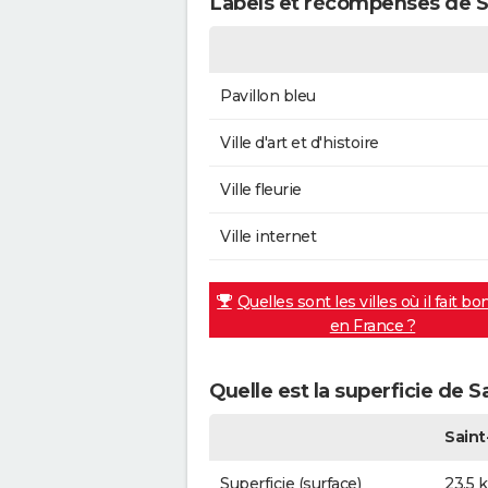
Labels et récompenses de S
Pavillon bleu
Ville d'art et d'histoire
Ville fleurie
Ville internet
Quelles sont les villes où il fait bo
en France ?
Quelle est la superficie de S
Saint
Superficie (surface)
23,5 