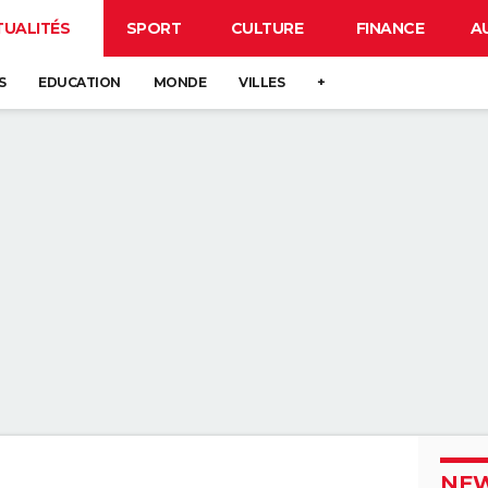
TUALITÉS
SPORT
CULTURE
FINANCE
A
S
EDUCATION
MONDE
VILLES
+
NEW