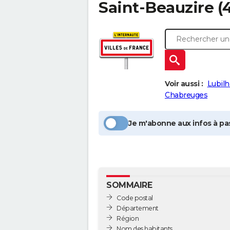
Saint-Beauzire
(4
Voir aussi :
Lubilh
Chabreuges
Je m'abonne aux infos à pas
SOMMAIRE
Code postal
Département
Région
Nom des habitants