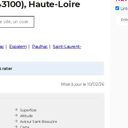
3100), Haute-Loire
Lint
ac
Espalem
Paulhac
Saint-Laurent-
 rater
Mise à jour le 10/02/26
Superficie
Altitude
Avis sur Saint-Beauzire
Carte