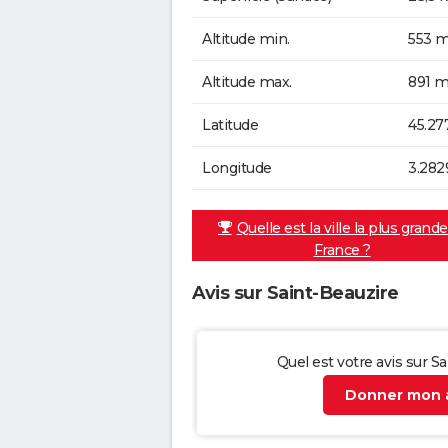
Altitude min.
553 m
Altitude max.
891 m
Latitude
45.27
Longitude
3.282
Quelle est la ville la plus grand
France ?
Avis sur Saint-Beauzire
Quel est votre avis sur S
Donner mon a