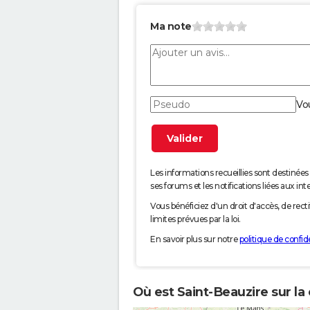
Ma note
Vo
Les informations recueillies sont desti
ses forums et les notifications liées aux int
Vous bénéficiez d'un droit d'accès, de rec
limites prévues par la loi.
En savoir plus sur notre
politique de confide
Où est Saint-Beauzire sur la