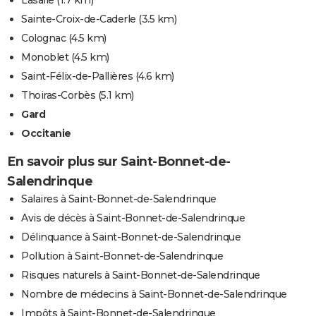
Sainte-Croix-de-Caderle
(3.5 km)
Colognac
(4.5 km)
Monoblet
(4.5 km)
Saint-Félix-de-Pallières
(4.6 km)
Thoiras-Corbès
(5.1 km)
Gard
Occitanie
En savoir plus sur Saint-Bonnet-de-
Salendrinque
Salaires à Saint-Bonnet-de-Salendrinque
Avis de décès à Saint-Bonnet-de-Salendrinque
Délinquance à Saint-Bonnet-de-Salendrinque
Pollution à Saint-Bonnet-de-Salendrinque
Risques naturels à Saint-Bonnet-de-Salendrinque
Nombre de médecins à Saint-Bonnet-de-Salendrinque
Impôts à Saint-Bonnet-de-Salendrinque