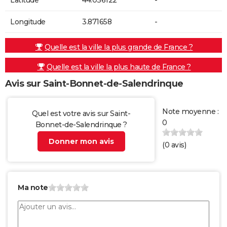
Longitude
3.871658
-
Quelle est la ville la plus grande de France ?
Quelle est la ville la plus haute de France ?
Avis sur Saint-Bonnet-de-Salendrinque
Note moyenne :
Quel est votre avis sur Saint-
0
Bonnet-de-Salendrinque ?
Donner mon avis
(
0
avis)
Ma note