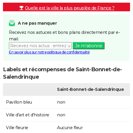
Quelle est la ville la plus peuplée de France ?
A ne pas manquer
Recevez nos astuces et bons plans directement par e-
mail.
Je m'abonne
En savoir plus sur notre politique de confidentialité
Labels et récompenses de Saint-Bonnet-de-
Salendrinque
Saint-Bonnet-de-Salendrinque
Pavillon bleu
non
Ville d'art et d'histoire
non
Ville fleurie
Aucune fleur