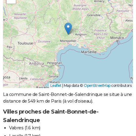
Leaflet
|
Map data ©
OpenStreetMap
contributors
La commune de Saint-Bonnet-de-Salendrinque se situe à une
distance de 549 km de Paris (à vol d'oiseau).
Villes proches de Saint-Bonnet-de-
Salendrinque
Vabres
(1.6 km)
Lasalle
(1.7 km)