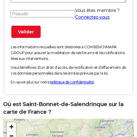
Vous êtes membre ?
Connectez-vous
Les informations recueillies sont destinées à CCM BENCHMARK
GROUP pour assurer la modération de ses forums et les notifications
liées aux interventions.
Vous bénéficiez d'un droit d'accès, de rectification et d'effacement de
vos données personnelles dans les limites prévues par la loi.
En savoir plus sur notre
politique de confidentialité
.
Où est Saint-Bonnet-de-Salendrinque sur la
carte de France ?
+
−