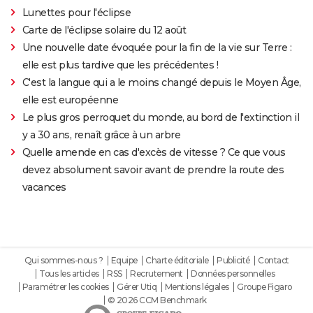
Lunettes pour l'éclipse
Carte de l'éclipse solaire du 12 août
Une nouvelle date évoquée pour la fin de la vie sur Terre :
elle est plus tardive que les précédentes !
C'est la langue qui a le moins changé depuis le Moyen Âge,
elle est européenne
Le plus gros perroquet du monde, au bord de l'extinction il
y a 30 ans, renaît grâce à un arbre
Quelle amende en cas d'excès de vitesse ? Ce que vous
devez absolument savoir avant de prendre la route des
vacances
Qui sommes-nous ?
Equipe
Charte éditoriale
Publicité
Contact
Tous les articles
RSS
Recrutement
Données personnelles
Paramétrer les cookies
Gérer Utiq
Mentions légales
Groupe Figaro
© 2026 CCM Benchmark