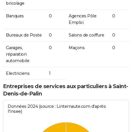
bricolage
Banques
0
Agences Pôle
0
Emploi
Bureaux de Poste
0
Salons de coiffure
0
Garages,
0
Maçons
0
réparation
automobile
Electriciens
1
Entreprises de services aux particuliers à Saint-
Denis-de-Palin
Données 2024 (source : Linternaute.com d'après
l'Insee)