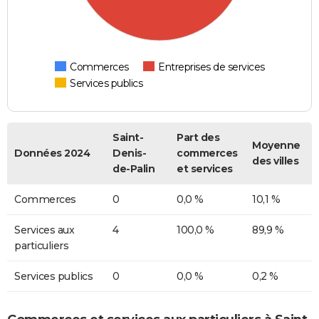
Commerces
Entreprises de services
Services publics
Saint-
Part des
Moyenne
Données 2024
Denis-
commerces
des villes
de-Palin
et services
Commerces
0
0,0 %
10,1 %
Services aux
4
100,0 %
89,9 %
particuliers
Services publics
0
0,0 %
0,2 %