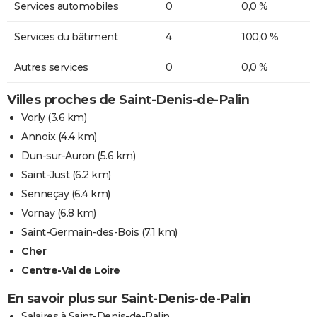
Services automobiles
0
0,0 %
Services du bâtiment
4
100,0 %
Autres services
0
0,0 %
Villes proches de Saint-Denis-de-Palin
Vorly
(3.6 km)
Annoix
(4.4 km)
Dun-sur-Auron
(5.6 km)
Saint-Just
(6.2 km)
Senneçay
(6.4 km)
Vornay
(6.8 km)
Saint-Germain-des-Bois
(7.1 km)
Cher
Centre-Val de Loire
En savoir plus sur Saint-Denis-de-Palin
Salaires à Saint-Denis-de-Palin