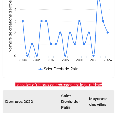
Nombre de créations d'entreprises
4
3
2
1
0
2006
2009
2012
2015
2018
2021
2024
Saint-Denis-de-Palin
Les villes où le taux de chômage est le plus élevé
Saint-
Moyenne
Données 2022
Denis-de-
des villes
Palin