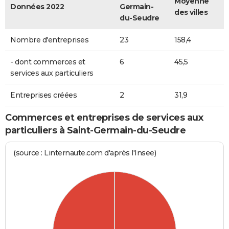
Moyenne
Données 2022
Germain-
des villes
du-Seudre
Nombre d'entreprises
23
158,4
- dont commerces et
6
45,5
services aux particuliers
Entreprises créées
2
31,9
Commerces et entreprises de services aux
particuliers à Saint-Germain-du-Seudre
(source : Linternaute.com d'après l'Insee)