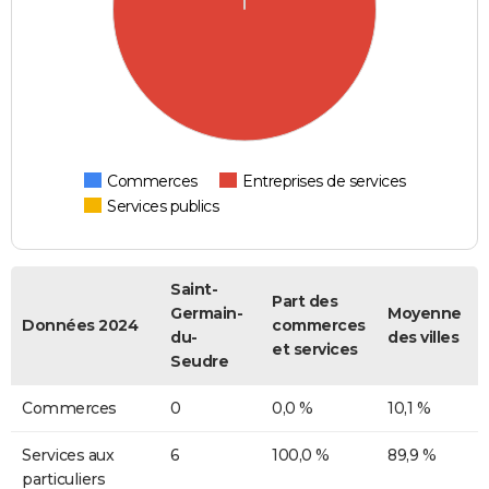
Commerces
Entreprises de services
Services publics
Saint-
Part des
Germain-
Moyenne
Données 2024
commerces
du-
des villes
et services
Seudre
Commerces
0
0,0 %
10,1 %
Services aux
6
100,0 %
89,9 %
particuliers