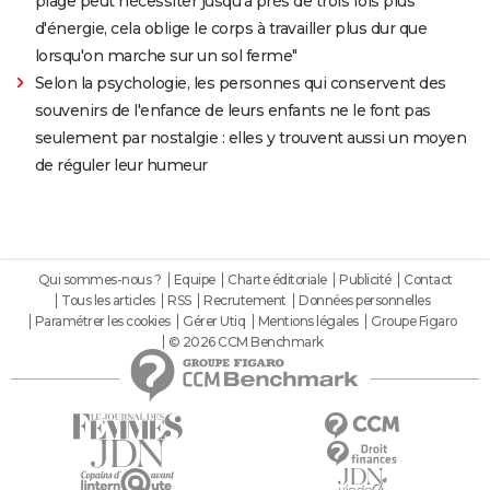
plage peut nécessiter jusqu'à près de trois fois plus
d'énergie, cela oblige le corps à travailler plus dur que
lorsqu'on marche sur un sol ferme"
Selon la psychologie, les personnes qui conservent des
souvenirs de l'enfance de leurs enfants ne le font pas
seulement par nostalgie : elles y trouvent aussi un moyen
de réguler leur humeur
Qui sommes-nous ?
Equipe
Charte éditoriale
Publicité
Contact
Tous les articles
RSS
Recrutement
Données personnelles
Paramétrer les cookies
Gérer Utiq
Mentions légales
Groupe Figaro
© 2026 CCM Benchmark