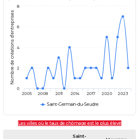
8
Nombre de créations d'entreprises
6
4
2
0
2005
2008
2011
2014
2017
2020
2023
Saint-Germain-du-Seudre
Les villes où le taux de chômage est le plus élevé
Saint-