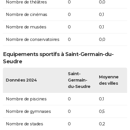
Nombre de théâtres
0
0,0
Nombre de cinémas
0
0,1
Nombre de musées
0
0,1
Nombre de conservatoires
0
0,0
Equipements sportifs à Saint-Germain-du-
Seudre
Saint-
Moyenne
Données 2024
Germain-
des villes
du-Seudre
Nombre de piscines
0
0,1
Nombre de gymnases
0
0,5
Nombre de stades
0
0,2