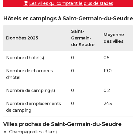
Les villes qui comptent le plus de stades
Hôtels et campings à Saint-Germain-du-Seudre
Saint-
Moyenne
Données 2025
Germain-
des villes
du-Seudre
Nombre d'hôtel(s)
0
0,5
Nombre de chambres
0
19,0
d'hôtel
Nombre de camping(s)
0
0,2
Nombre d'emplacements
0
24,5
de camping
Villes proches de Saint-Germain-du-Seudre
Champagnolles
(3 km)