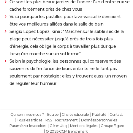
Ce sont les plus beaux jardins de France : l'un d'entre eux se
cache forcément près de chez vous
Voici pourquoi les pastilles pour lave-vaisselle devraient
être vos meilleures alliées dans la salle de bain
Sergio Lopez Lopez, kiné : "Marcher sur le sable sec de la
plage peut nécessiter jusqu'à près de trois fois plus
d'énergie, cela oblige le corps à travailler plus dur que
lorsqu'on marche sur un sol ferme"
Selon la psychologie, les personnes qui conservent des
souvenirs de l'enfance de leurs enfants ne le font pas
seulement par nostalgie : elles y trouvent aussi un moyen
de réguler leur humeur
Qui sommes-nous ?
Equipe
Charte éditoriale
Publicité
Contact
Tous les articles
RSS
Recrutement
Données personnelles
Paramétrer les cookies
Gérer Utiq
Mentions légales
Groupe Figaro
© 2026 CCM Benchmark