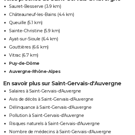
Sauret-Besserve
(3.9 km)
Châteauneuf-les-Bains
(4.4 km)
Queuille
(5.1 km)
Sainte-Christine
(5.9 km)
Ayat-sur-Sioule
(6.4 km)
Gouttières
(6.6 km)
Vitrac
(6.7 km)
Puy-de-Dôme
Auvergne-Rhône-Alpes
En savoir plus sur Saint-Gervais-d'Auvergne
Salaires à Saint-Gervais-d'Auvergne
Avis de décès à Saint-Gervais-d'Auvergne
Délinquance à Saint-Gervais-d'Auvergne
Pollution à Saint-Gervais-d'Auvergne
Risques naturels à Saint-Gervais-d'Auvergne
Nombre de médecins à Saint-Gervais-d'Auvergne