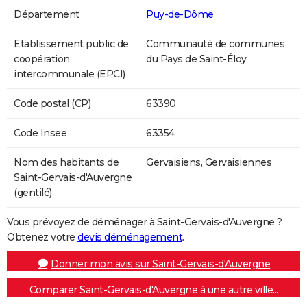
Département
Puy-de-Dôme
Etablissement public de
Communauté de communes
coopération
du Pays de Saint-Éloy
intercommunale (EPCI)
Code postal (CP)
63390
Code Insee
63354
Nom des habitants de
Gervaisiens, Gervaisiennes
Saint-Gervais-d'Auvergne
(gentilé)
Vous prévoyez de déménager à Saint-Gervais-d'Auvergne ?
Obtenez votre
devis déménagement
.
Donner mon avis sur Saint-Gervais-d'Auvergne
Comparer Saint-Gervais-d'Auvergne à une autre ville...