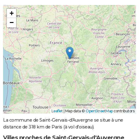
+
−
Leaflet
|
Map data ©
OpenStreetMap
contributors
La commune de Saint-Gervais-d'Auvergne se situe à une
distance de 318 km de Paris (à vol d'oiseau).
Villes proches de Saint-Gervais-d'Auvergne