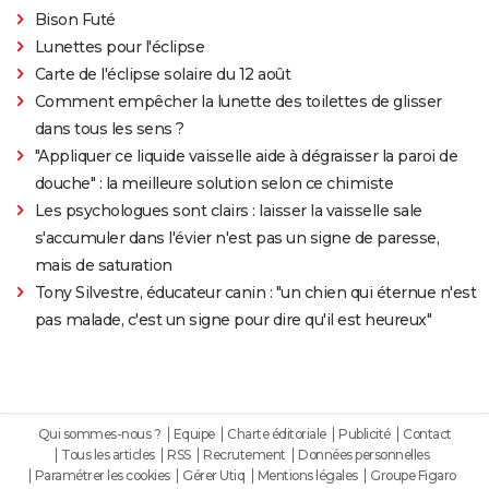
Bison Futé
Lunettes pour l'éclipse
Carte de l'éclipse solaire du 12 août
Comment empêcher la lunette des toilettes de glisser
dans tous les sens ?
"Appliquer ce liquide vaisselle aide à dégraisser la paroi de
douche" : la meilleure solution selon ce chimiste
Les psychologues sont clairs : laisser la vaisselle sale
s'accumuler dans l'évier n'est pas un signe de paresse,
mais de saturation
Tony Silvestre, éducateur canin : "un chien qui éternue n'est
pas malade, c'est un signe pour dire qu'il est heureux"
Qui sommes-nous ?
Equipe
Charte éditoriale
Publicité
Contact
Tous les articles
RSS
Recrutement
Données personnelles
Paramétrer les cookies
Gérer Utiq
Mentions légales
Groupe Figaro