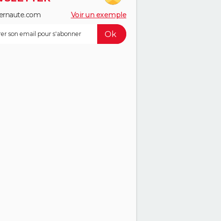
ernaute.com
Voir un exemple