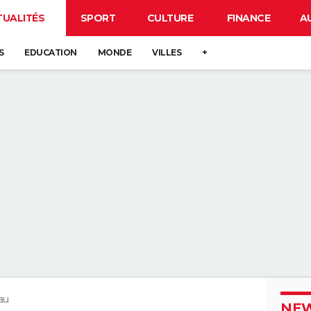
TUALITÉS
SPORT
CULTURE
FINANCE
A
S
EDUCATION
MONDE
VILLES
+
au
NEW