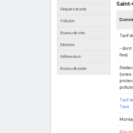
Saint-
Risques naturels
Donné
Pollution
Bureau de vote
Tarif d
Elections
- dont
fixe)
Référendum
Redeva
Bureau de poste
(voies
protec
polluti
Tarif 
Taxe
Montan
Prix to