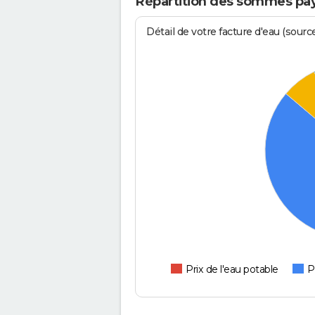
Répartition des sommes payé
Détail de votre facture d'eau (sour
Prix de l'eau potable
P