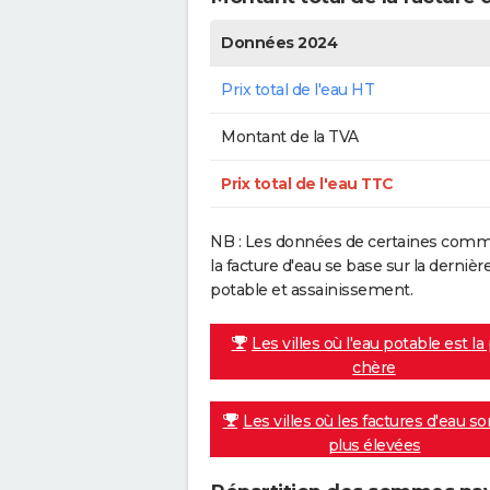
Données 2024
Prix total de l'eau HT
Montant de la TVA
Prix total de l'eau TTC
NB : Les données de certaines commu
la facture d'eau se base sur la dern
potable et assainissement.
Les villes où l'eau potable est la
chère
Les villes où les factures d'eau so
plus élevées