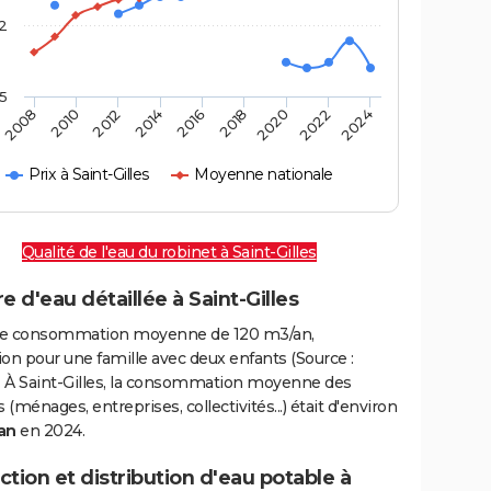
2
,5
2016
2020
2010
2024
2014
2018
2008
2022
2012
Prix à Saint-Gilles
Moyenne nationale
Qualité de l'eau du robinet à Saint-Gilles
e d'eau détaillée à Saint-Gilles
e consommation moyenne de 120 m3/an,
on pour une famille avec deux enfants (Source :
 À Saint-Gilles, la consommation moyenne des
(ménages, entreprises, collectivités...) était d'environ
an
en 2024.
tion et distribution d'eau potable à