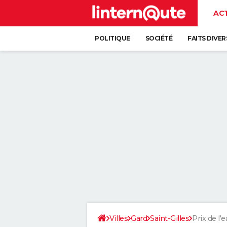
AC
POLITIQUE
SOCIÉTÉ
FAITS DIVER
Villes
Gard
Saint-Gilles
Prix de l'e