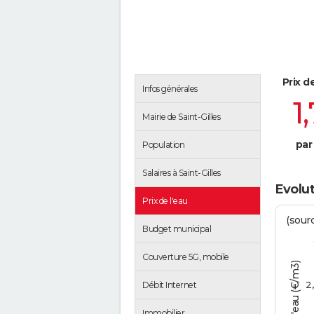
Prix d
Infos générales
1
Mairie de Saint-Gilles
par
Population
Salaires à Saint-Gilles
Evolut
Prix de l'eau
(sour
Budget municipal
Couverture 5G, mobile
Tarif de l'eau (€/m3)
2
Débit Internet
Immobilier