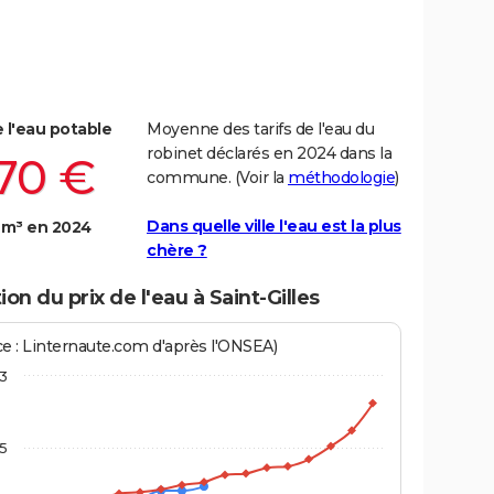
e l'eau potable
Moyenne des tarifs de l'eau du
robinet déclarés en 2024 dans la
,70 €
commune. (Voir la
méthodologie
)
Dans quelle ville l'eau est la plus
 m³ en 2024
chère ?
ion du prix de l'eau à Saint-Gilles
ce : Linternaute.com d'après l'ONSEA)
3
,5