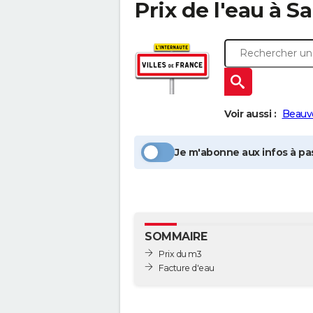
Prix de l'eau à
Sa
Voir aussi :
Beauv
Je m'abonne aux infos à pas
SOMMAIRE
Prix du m3
Facture d'eau