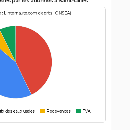
es par les abonnés à Saint-Gilles
ce : Linternaute.com d'après l'ONSEA)
rix des eaux usées
Redevances
TVA