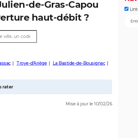
Julien-de-Gras-Capou
Lint
verture haut-débit ?
assac
Troye-d'Ariège
La Bastide-de-Bousignac
 rater
Mise à jour le 10/02/26