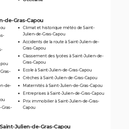
ien-de-Gras-Capou
pou
Climat et historique météo de Saint-
Julien-de-Gras-Capou
as-
Accidents de la route à Saint-Julien-de-
Gras-Capou
s-
Classement des lycées à Saint-Julien-de-
Gras-Capou
apou
Ecole à Saint-Julien-de-Gras-Capou
-Gras-
Crèches à Saint-Julien-de-Gras-Capou
en-de-
Maternités à Saint-Julien-de-Gras-Capou
Entreprises à Saint-Julien-de-Gras-Capou
pou
Prix immobilier à Saint-Julien-de-Gras-
-Gras-
Capou
à Saint-Julien-de-Gras-Capou