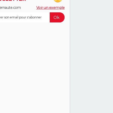
ernaute.com
Voir un exemple