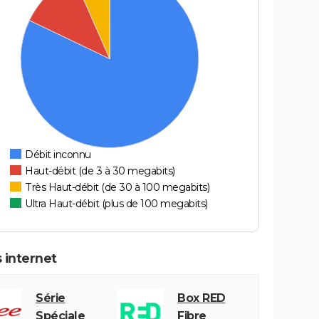
Débit inconnu
Haut-débit (de 3 à 30 megabits)
Très Haut-débit (de 30 à 100 megabits)
Ultra Haut-débit (plus de 100 megabits)
 internet
Série
Box RED
Spéciale
Fibre