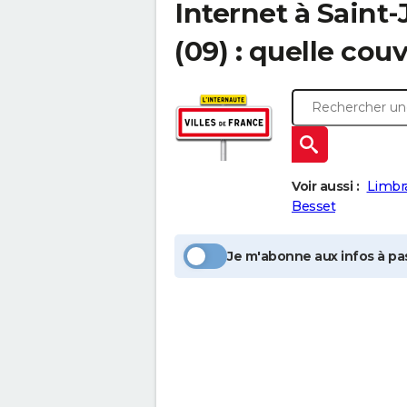
Internet à
Saint-
(09) : quelle cou
Voir aussi :
Limbr
Besset
Je m'abonne aux infos à pas