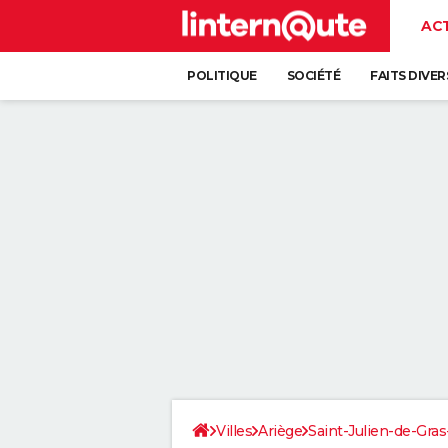
AC
POLITIQUE
SOCIÉTÉ
FAITS DIVER
Villes
Ariège
Saint-Julien-de-Gra