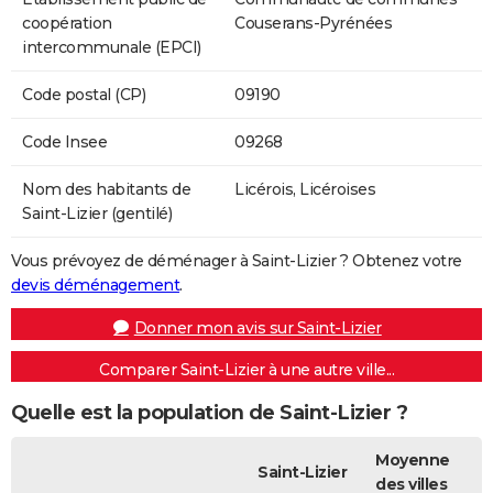
coopération
Couserans-Pyrénées
intercommunale (EPCI)
Code postal (CP)
09190
Code Insee
09268
Nom des habitants de
Licérois, Licéroises
Saint-Lizier (gentilé)
Vous prévoyez de déménager à Saint-Lizier ? Obtenez votre
devis déménagement
.
Donner mon avis sur Saint-Lizier
Comparer Saint-Lizier à une autre ville...
Quelle est la population de Saint-Lizier ?
Moyenne
Saint-Lizier
des villes