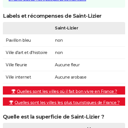
Labels et récompenses de Saint-Lizier
Saint-Lizier
Pavillon bleu
non
Ville d'art et d'histoire
non
Ville fleurie
Aucune fleur
Ville internet
Aucune arobase
Quelles sont les villes où il fait bon vivre en France ?
Quelles sont les villes les plus touristiques de France ?
Quelle est la superficie de Saint-Lizier ?