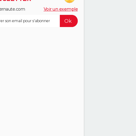
ernaute.com
Voir un exemple