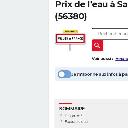
Prix de l'eau à
Sa
(56380)
Voir aussi :
Beign
Je m'abonne aux infos à pas
SOMMAIRE
Prix du m3
Facture d'eau