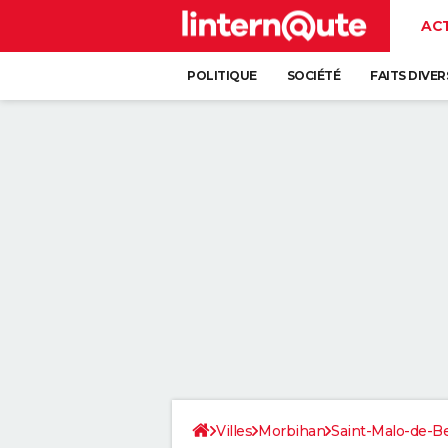
AC
POLITIQUE
SOCIÉTÉ
FAITS DIVER
Villes
Morbihan
Saint-Malo-de-B