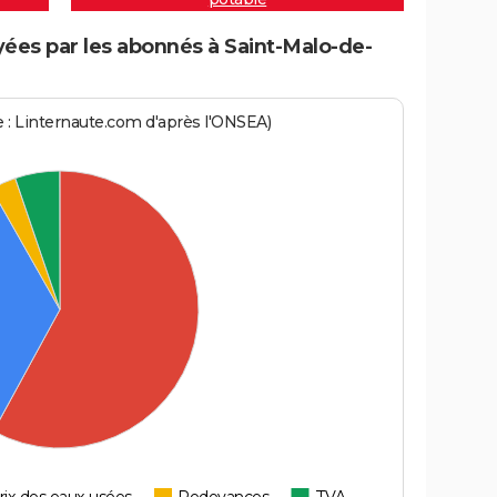
ées par les abonnés à Saint-Malo-de-
ce : Linternaute.com d'après l'ONSEA)
rix des eaux usées
Redevances
TVA