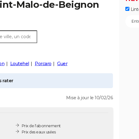
int-Malo-de-Beignon
Lint
on
Loutehel
Porcaro
Guer
 rater
Mise à jour le 10/02/26
Prix de l'abonnement
Prix des eaux usées