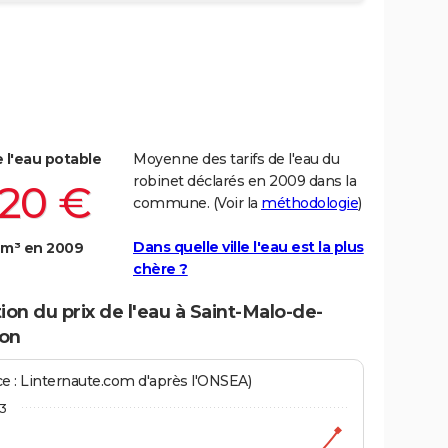
e l'eau potable
Moyenne des tarifs de l'eau du
robinet déclarés en 2009 dans la
,20 €
commune. (Voir la
méthodologie
)
Dans quelle ville l'eau est la plus
 m³ en 2009
chère ?
ion du prix de l'eau à Saint-Malo-de-
on
ce : Linternaute.com d'après l'ONSEA)
3