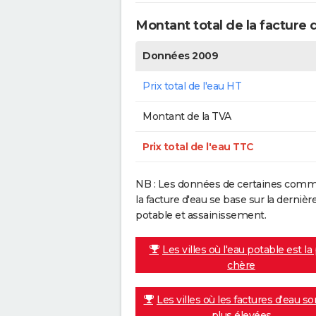
Montant total de la facture
Données 2009
Prix total de l'eau HT
Montant de la TVA
Prix total de l'eau TTC
NB : Les données de certaines commu
la facture d'eau se base sur la dern
potable et assainissement.
Les villes où l'eau potable est la
chère
Les villes où les factures d'eau so
plus élevées