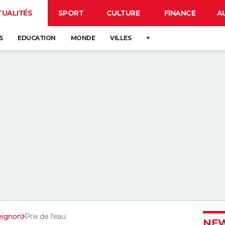
TUALITÉS
SPORT
CULTURE
FINANCE
A
S
EDUCATION
MONDE
VILLES
+
eignon
Prix de l'eau
NEW