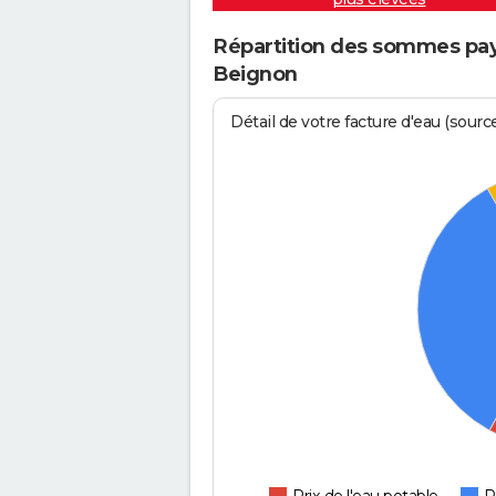
Répartition des sommes pay
Beignon
Détail de votre facture d'eau (sour
Prix de l'eau potable
P