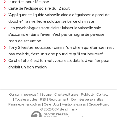
Lunettes pour l'éclipse
Carte de l'éclipse solaire du 12 août
"Appliquer ce liquide vaisselle aide à dégraisser la paroi de
douche" : la meilleure solution selon ce chimiste
Les psychologues sont clairs : laisser la vaisselle sale
s'accumuler dans l'évier n'est pas un signe de paresse,
mais de saturation
Tony Silvestre, éducateur canin : "un chien qui éternue n'est
pas malade, c'est un signe pour dire qu'il est heureux"
Ce chef étoilé est formel : voici les 3 détails à vérifier pour
choisir un bon melon
Qui sommes-nous ?
Equipe
Charte éditoriale
Publicité
Contact
Tous les articles
RSS
Recrutement
Données personnelles
Paramétrer les cookies
Gérer Utiq
Mentions légales
Groupe Figaro
© 2026 CCM Benchmark