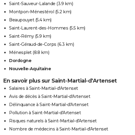
Saint-Sauveur-Lalande
(3.9 km)
Montpon-Ménestérol
(5.2 km)
Beaupouyet
(5.4 km)
Saint-Laurent-des-Hommes
(5.5 km)
Saint-Rémy
(5.9 km)
Saint-Géraud-de-Corps
(6.3 km)
Ménesplet
(8.8 km)
Dordogne
Nouvelle-Aquitaine
En savoir plus sur Saint-Martial-d'Artenset
Salaires à Saint-Martial-d'Artenset
Avis de décès à Saint-Martial-d'Artenset
Délinquance à Saint-Martial-d'Artenset
Pollution à Saint-Martial-d'Artenset
Risques naturels à Saint-Martial-d'Artenset
Nombre de médecins à Saint-Martial-d'Artenset