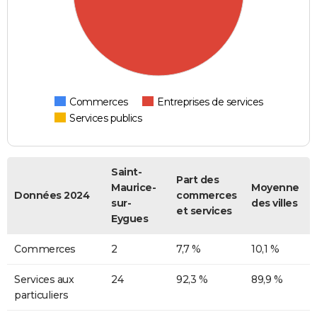
Commerces
Entreprises de services
Services publics
Saint-
Part des
Maurice-
Moyenne
Données 2024
commerces
sur-
des villes
et services
Eygues
Commerces
2
7,7 %
10,1 %
Services aux
24
92,3 %
89,9 %
particuliers