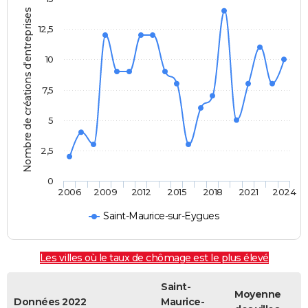
Nombre de créations d'entreprises
12,5
10
7,5
5
2,5
0
2006
2009
2012
2015
2018
2021
2024
Saint-Maurice-sur-Eygues
Les villes où le taux de chômage est le plus élevé
Saint-
Moyenne
Données 2022
Maurice-