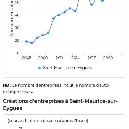
Nombre d'entreprises
50
40
30
20
10
2005
2008
2011
2014
2017
2020
Saint-Maurice-sur-Eygues
NB :
Le nombre d'entreprises inclut le nombre d'auto-
entrepreneurs.
Créations d'entreprises à Saint-Maurice-sur-
Eygues
(source : Linternaute.com d'après l'Insee)
15