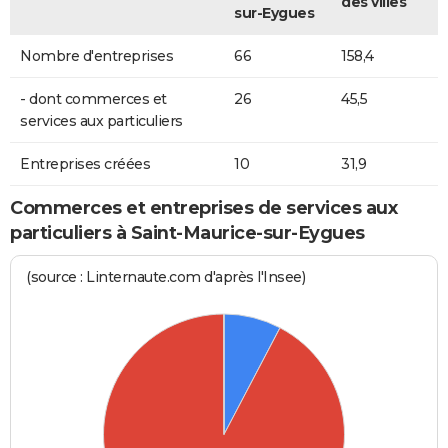
des villes
sur-Eygues
Nombre d'entreprises
66
158,4
- dont commerces et
26
45,5
services aux particuliers
Entreprises créées
10
31,9
Commerces et entreprises de services aux
particuliers à Saint-Maurice-sur-Eygues
(source : Linternaute.com d'après l'Insee)