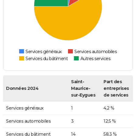
Services généraux
Services automobiles
Services du bâtiment
Autres services
Saint-
Part des
Données 2024
Maurice-
entreprises
sur-Eygues
de services
Services généraux
1
4,2 %
Services automobiles
3
12,5 %
Services du bâtiment
14
58,3 %