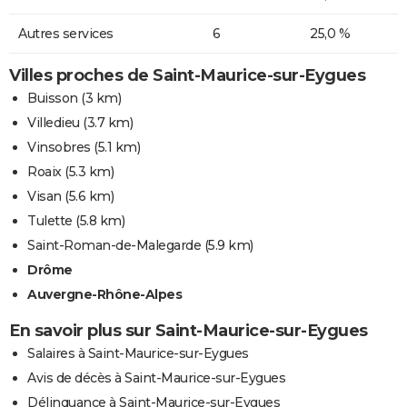
Autres services
6
25,0 %
Villes proches de Saint-Maurice-sur-Eygues
Buisson
(3 km)
Villedieu
(3.7 km)
Vinsobres
(5.1 km)
Roaix
(5.3 km)
Visan
(5.6 km)
Tulette
(5.8 km)
Saint-Roman-de-Malegarde
(5.9 km)
Drôme
Auvergne-Rhône-Alpes
En savoir plus sur Saint-Maurice-sur-Eygues
Salaires à Saint-Maurice-sur-Eygues
Avis de décès à Saint-Maurice-sur-Eygues
Délinquance à Saint-Maurice-sur-Eygues