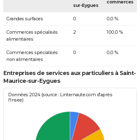
commerces
sur-Eygues
Grandes surfaces
0
0,0 %
Commerces spécialisés
2
100,0 %
alimentaires
Commerces spécialisés
0
0,0 %
non alimentaires
Entreprises de services aux particuliers à Saint-
Maurice-sur-Eygues
Données 2024 (source : Linternaute.com d'après
l'Insee)