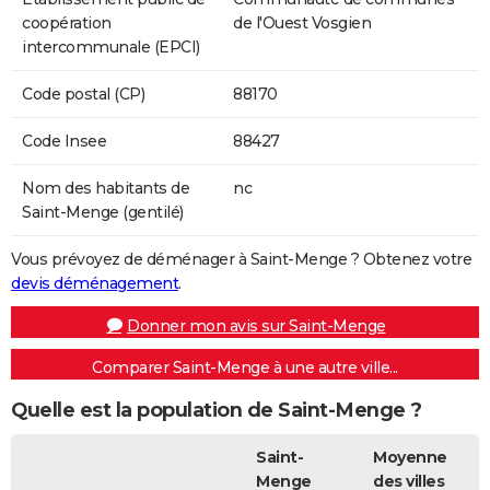
coopération
de l'Ouest Vosgien
intercommunale (EPCI)
Code postal (CP)
88170
Code Insee
88427
Nom des habitants de
nc
Saint-Menge (gentilé)
Vous prévoyez de déménager à Saint-Menge ? Obtenez votre
devis déménagement
.
Donner mon avis sur Saint-Menge
Comparer Saint-Menge à une autre ville...
Quelle est la population de Saint-Menge ?
Saint-
Moyenne
Menge
des villes