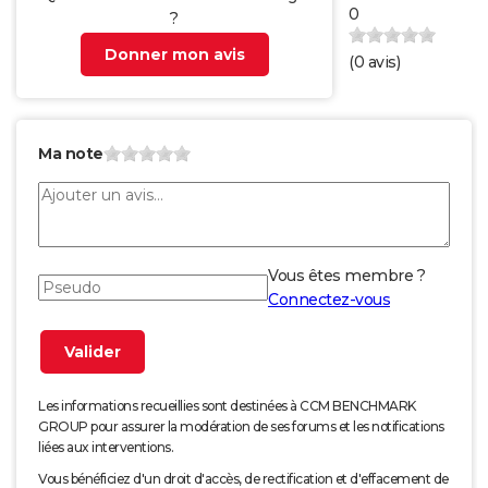
0
?
Donner mon avis
(
0
avis)
Ma note
Vous êtes membre ?
Connectez-vous
Les informations recueillies sont destinées à CCM BENCHMARK
GROUP pour assurer la modération de ses forums et les notifications
liées aux interventions.
Vous bénéficiez d'un droit d'accès, de rectification et d'effacement de