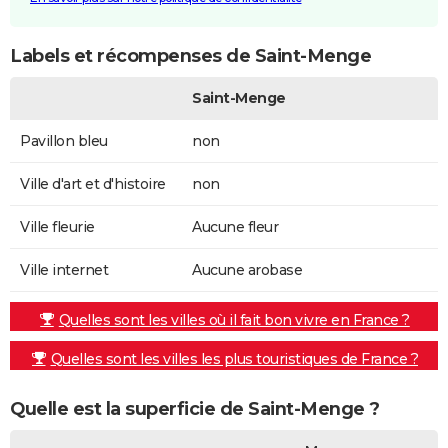
Labels et récompenses de Saint-Menge
Saint-Menge
Pavillon bleu
non
Ville d'art et d'histoire
non
Ville fleurie
Aucune fleur
Ville internet
Aucune arobase
Quelles sont les villes où il fait bon vivre en France ?
Quelles sont les villes les plus touristiques de France ?
Quelle est la superficie de Saint-Menge ?