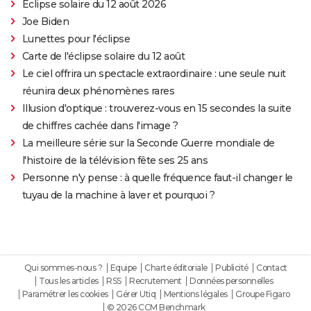
Éclipse solaire du 12 août 2026
Joe Biden
Lunettes pour l'éclipse
Carte de l'éclipse solaire du 12 août
Le ciel offrira un spectacle extraordinaire : une seule nuit
réunira deux phénomènes rares
Illusion d'optique : trouverez-vous en 15 secondes la suite
de chiffres cachée dans l'image ?
La meilleure série sur la Seconde Guerre mondiale de
l'histoire de la télévision fête ses 25 ans
Personne n'y pense : à quelle fréquence faut-il changer le
tuyau de la machine à laver et pourquoi ?
Qui sommes-nous ?
Equipe
Charte éditoriale
Publicité
Contact
Tous les articles
RSS
Recrutement
Données personnelles
Paramétrer les cookies
Gérer Utiq
Mentions légales
Groupe Figaro
© 2026 CCM Benchmark