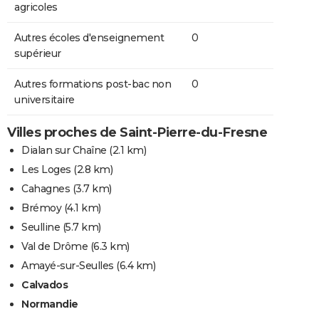
agricoles
Autres écoles d'enseignement
0
supérieur
Autres formations post-bac non
0
universitaire
Villes proches de Saint-Pierre-du-Fresne
Dialan sur Chaîne
(2.1 km)
Les Loges
(2.8 km)
Cahagnes
(3.7 km)
Brémoy
(4.1 km)
Seulline
(5.7 km)
Val de Drôme
(6.3 km)
Amayé-sur-Seulles
(6.4 km)
Calvados
Normandie