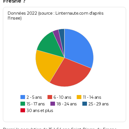
Fresne ?
Données 2022 (source : Linternaute.com d'après
l'Insee)
2 - 5 ans
6 - 10 ans
11 - 14 ans
15 - 17 ans
18 - 24 ans
25 - 29 ans
30 ans et plus