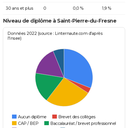
30 ans et plus
0
0,0 %
1,9 %
Niveau de diplôme à Saint-Pierre-du-Fresne
Données 2022 (source : Linternaute.com d'après
l'Insee)
Aucun diplôme
Brevet des collèges
CAP / BEP
Baccalauréat / brevet professionnel