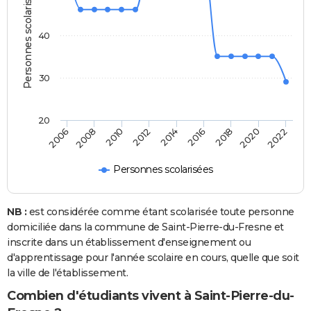
Personnes scolarisées
40
30
20
2008
2014
2020
2010
2016
2022
2006
2012
2018
Personnes scolarisées
NB :
est considérée comme étant scolarisée toute personne
domiciliée dans la commune de Saint-Pierre-du-Fresne et
inscrite dans un établissement d'enseignement ou
d'apprentissage pour l'année scolaire en cours, quelle que soit
la ville de l'établissement.
Combien d'étudiants vivent à Saint-Pierre-du-