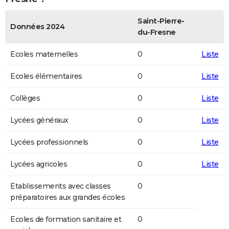
Saint-Pierre-
Données 2024
du-Fresne
Ecoles maternelles
0
Liste
Ecoles élémentaires
0
Liste
Collèges
0
Liste
Lycées généraux
0
Liste
Lycées professionnels
0
Liste
Lycées agricoles
0
Liste
Etablissements avec classes
0
préparatoires aux grandes écoles
Ecoles de formation sanitaire et
0