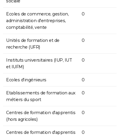
sociale
Ecoles de commerce, gestion,
0
administration d'entreprises,
comptabilité, vente
Unités de formation et de
0
recherche (UFR)
Instituts universitaires (IUP, IUT
0
et IUFM)
Ecoles d'ingénieurs
0
Etablissements de formation aux
0
métiers du sport
Centres de formation d'apprentis
0
(hors agricoles)
Centres de formation d'apprentis
0