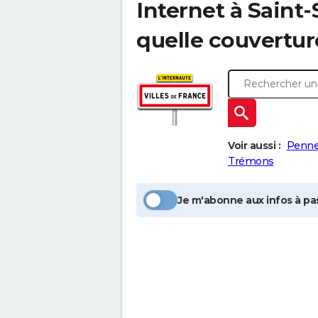
Internet à
Saint-
quelle couvertur
Voir aussi :
Penne
Trémons
Je m'abonne aux infos à pas