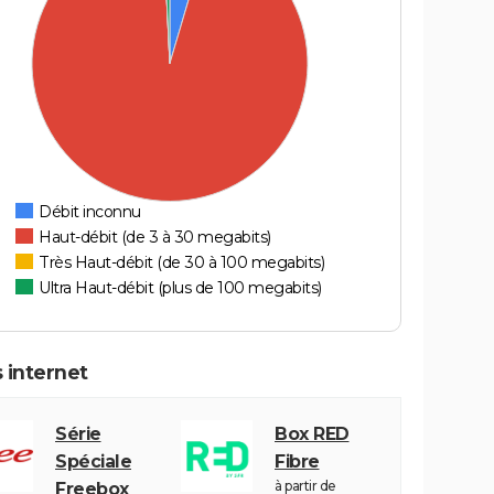
Débit inconnu
Haut-débit (de 3 à 30 megabits)
Très Haut-débit (de 30 à 100 megabits)
Ultra Haut-débit (plus de 100 megabits)
 internet
Série
Box RED
Spéciale
Fibre
à partir de
Freebox