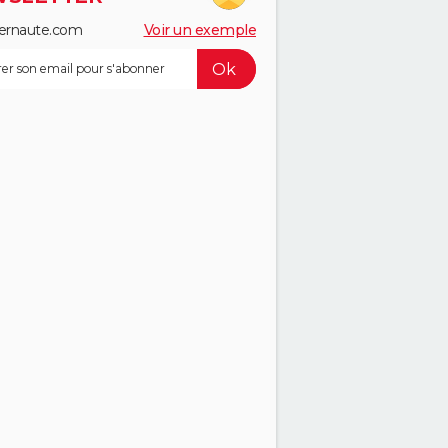
ernaute.com
Voir un exemple