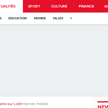
TUALITÉS
SPORT
CULTURE
FINANCE
A
S
EDUCATION
MONDE
VILLES
+
stre-sur-Lot
Internet, mobile
NEW