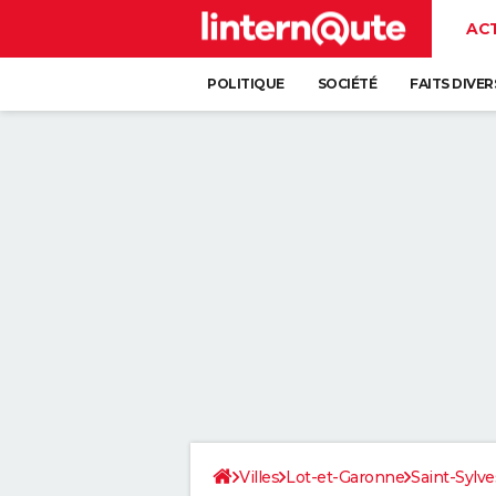
AC
POLITIQUE
SOCIÉTÉ
FAITS DIVER
Villes
Lot-et-Garonne
Saint-Sylve