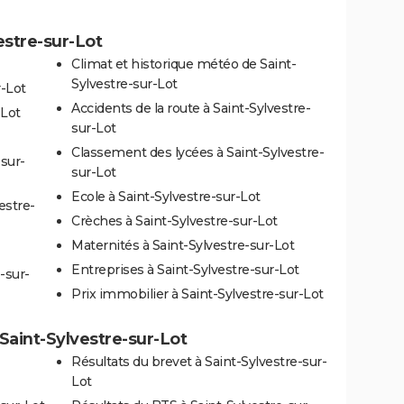
estre-sur-Lot
Climat et historique météo de Saint-
Sylvestre-sur-Lot
r-Lot
Accidents de la route à Saint-Sylvestre-
-Lot
sur-Lot
Classement des lycées à Saint-Sylvestre-
-sur-
sur-Lot
Ecole à Saint-Sylvestre-sur-Lot
estre-
Crèches à Saint-Sylvestre-sur-Lot
Maternités à Saint-Sylvestre-sur-Lot
Entreprises à Saint-Sylvestre-sur-Lot
-sur-
Prix immobilier à Saint-Sylvestre-sur-Lot
à Saint-Sylvestre-sur-Lot
Résultats du brevet à Saint-Sylvestre-sur-
Lot