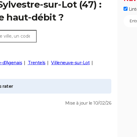
Sylvestre-sur-Lot
(47) :
Lint
e haut-débit ?
-d'Agenais
Trentels
Villeneuve-sur-Lot
 rater
Mise à jour le 10/02/26