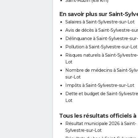
Saint-Aubin
(6.8 km)
En savoir plus sur Saint-Sylv
Salaires à Saint-Sylvestre-sur-Lot
Avis de décès à Saint-Sylvestre-su
Délinquance à Saint-Sylvestre-sur
Pollution à Saint-Sylvestre-sur-Lot
Risques naturels à Saint-Sylvestre
Lot
Nombre de médecins à Saint-Sylv
sur-Lot
Impôts à Saint-Sylvestre-sur-Lot
Dette et budget de Saint-Sylvestre
Lot
Tous les résultats officiels 
Résultat municipale 2026 à Saint-
Sylvestre-sur-Lot