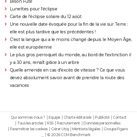
Bison Futé
Lunettes pour l'éclipse
Carte de l'éclipse solaire du 12 août
Une nouvelle date évoquée pour la fin de la vie sur Terre :
elle est plus tardive que les précédentes !
C'est la langue qui a le moins changé depuis le Moyen Âge,
elle est européenne
Le plus gros perroquet du monde, au bord de l'extinction il
y a 30 ans, renaît grâce à un arbre
Quelle amende en cas d'excès de vitesse ? Ce que vous
devez absolument savoir avant de prendre la route des
vacances
Qui sommes-nous ?
Equipe
Charte éditoriale
Publicité
Contact
Tous les articles
RSS
Recrutement
Données personnelles
Paramétrer les cookies
Gérer Utiq
Mentions légales
Groupe Figaro
© 2026 CCM Benchmark