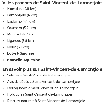
Villes proches de Saint-Vincent-de-Lamontjoie
Nomdieu
(2.8 km)
Lamontjoie
(4 km)
Laplume
(4.1 km)
Saumont
(5.2 km)
Moncaut
(5.7 km)
Ligardes
(5.8 km)
Fieux
(6.1 km)
Lot-et-Garonne
Nouvelle-Aquitaine
En savoir plus sur Saint-Vincent-de-Lamontjoie
Salaires à Saint-Vincent-de-Lamontjoie
Avis de décès à Saint-Vincent-de-Lamontjoie
Délinquance à Saint-Vincent-de-Lamontjoie
Pollution à Saint-Vincent-de-Lamontjoie
Risques naturels à Saint-Vincent-de-Lamontjoie