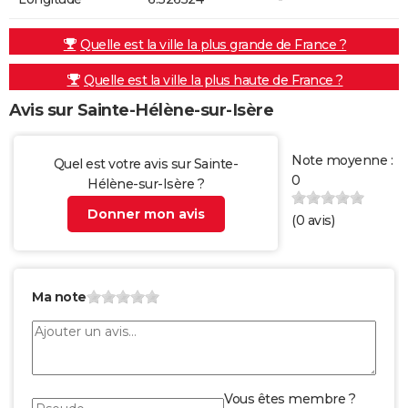
Quelle est la ville la plus grande de France ?
Quelle est la ville la plus haute de France ?
Avis sur Sainte-Hélène-sur-Isère
Note moyenne :
Quel est votre avis sur Sainte-
0
Hélène-sur-Isère ?
Donner mon avis
(
0
avis)
Ma note
Vous êtes membre ?