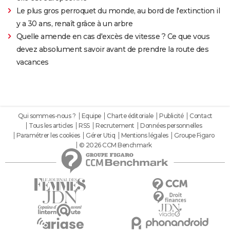
Le plus gros perroquet du monde, au bord de l'extinction il
y a 30 ans, renaît grâce à un arbre
Quelle amende en cas d'excès de vitesse ? Ce que vous
devez absolument savoir avant de prendre la route des
vacances
Qui sommes-nous ?
Equipe
Charte éditoriale
Publicité
Contact
Tous les articles
RSS
Recrutement
Données personnelles
Paramétrer les cookies
Gérer Utiq
Mentions légales
Groupe Figaro
© 2026 CCM Benchmark