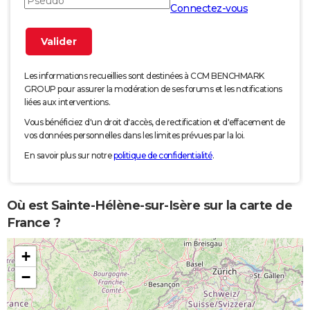
Connectez-vous
Les informations recueillies sont destinées à CCM BENCHMARK
GROUP pour assurer la modération de ses forums et les notifications
liées aux interventions.
Vous bénéficiez d'un droit d'accès, de rectification et d'effacement de
vos données personnelles dans les limites prévues par la loi.
En savoir plus sur notre
politique de confidentialité
.
Où est Sainte-Hélène-sur-Isère sur la carte de
France ?
+
−