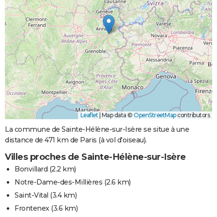
Leaflet
|
Map data ©
OpenStreetMap
contributors
La commune de Sainte-Hélène-sur-Isère se situe à une
distance de 471 km de Paris (à vol d'oiseau).
Villes proches de Sainte-Hélène-sur-Isère
Bonvillard
(2.2 km)
Notre-Dame-des-Millières
(2.6 km)
Saint-Vital
(3.4 km)
Frontenex
(3.6 km)