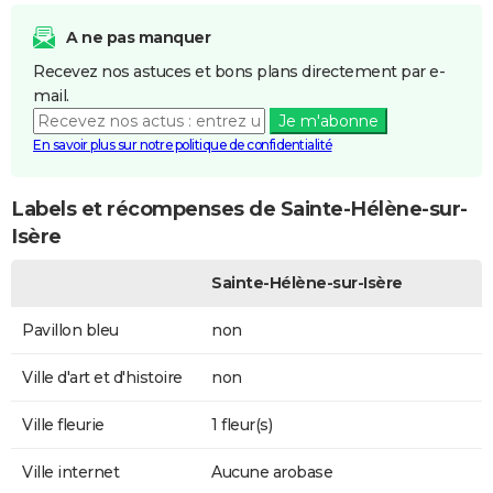
A ne pas manquer
Recevez nos astuces et bons plans directement par e-
mail.
Je m'abonne
En savoir plus sur notre politique de confidentialité
Labels et récompenses de Sainte-Hélène-sur-
Isère
Sainte-Hélène-sur-Isère
Pavillon bleu
non
Ville d'art et d'histoire
non
Ville fleurie
1 fleur(s)
Ville internet
Aucune arobase