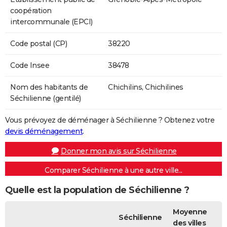
coopération
intercommunale (EPCI)
Code postal (CP)
38220
Code Insee
38478
Nom des habitants de
Chichilins, Chichilines
Séchilienne (gentilé)
Vous prévoyez de déménager à Séchilienne ? Obtenez votre
devis déménagement
.
Donner mon avis sur Séchilienne
Comparer Séchilienne à une autre ville...
Quelle est la population de Séchilienne ?
Moyenne
Séchilienne
des villes