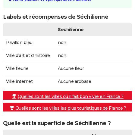
Labels et récompenses de Séchilienne
Séchilienne
Pavillon bleu
non
Ville d'art et d'histoire
non
Ville fleurie
Aucune fleur
Ville internet
Aucune arobase
Quelles sont les villes où il fait bon vivre en France ?
Quelles sont les villes les plus touristiques de France ?
Quelle est la superficie de Séchilienne ?