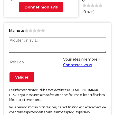
0
Donner mon avis
(
0
avis)
Ma note
Vous êtes membre ?
Connectez-vous
Les informations recueillies sont destinées à CCM BENCHMARK
GROUP pour assurer la modération de ses forums et les notifications
liées aux interventions.
Vous bénéficiez d'un droit d'accès, de rectification et d'effacement de
vos données personnelles dans les limites prévues par la loi.