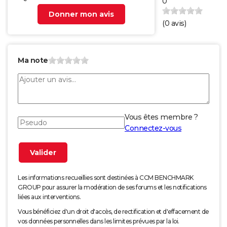
0
Donner mon avis
(
0
avis)
Ma note
Vous êtes membre ?
Connectez-vous
Les informations recueillies sont destinées à CCM BENCHMARK
GROUP pour assurer la modération de ses forums et les notifications
liées aux interventions.
Vous bénéficiez d'un droit d'accès, de rectification et d'effacement de
vos données personnelles dans les limites prévues par la loi.