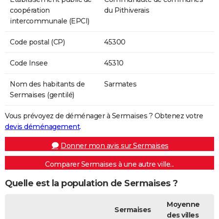
coopération
du Pithiverais
intercommunale (EPCI)
Code postal (CP)
45300
Code Insee
45310
Nom des habitants de
Sarmates
Sermaises (gentilé)
Vous prévoyez de déménager à Sermaises ? Obtenez votre
devis déménagement
.
Donner mon avis sur Sermaises
Comparer Sermaises à une autre ville...
Quelle est la population de Sermaises ?
Moyenne
Sermaises
des villes