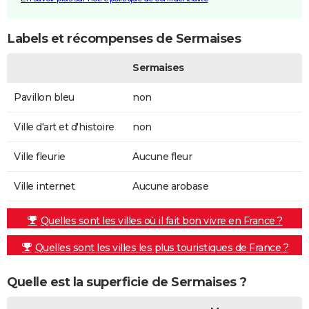
Labels et récompenses de Sermaises
Sermaises
Pavillon bleu
non
Ville d'art et d'histoire
non
Ville fleurie
Aucune fleur
Ville internet
Aucune arobase
Quelles sont les villes où il fait bon vivre en France ?
Quelles sont les villes les plus touristiques de France ?
Quelle est la superficie de Sermaises ?