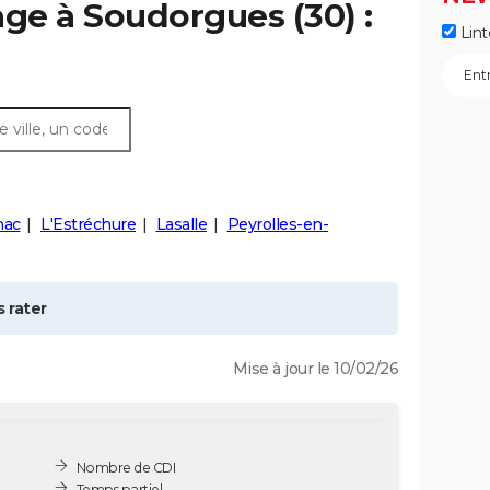
age à
Soudorgues
(30) :
Lint
nac
L'Estréchure
Lasalle
Peyrolles-en-
 rater
Mise à jour le 10/02/26
Nombre de CDI
Temps partiel