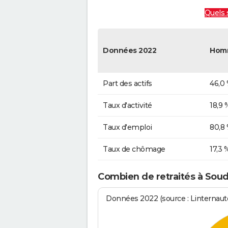
Quels 
Données 2022
Hom
Part des actifs
46,0
Taux d'activité
18,9 
Taux d'emploi
80,8
Taux de chômage
17,3 
Combien de retraités à Sou
Données 2022 (source : Linternaute