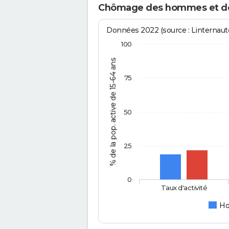
Chômage des hommes et d
Données 2022 (source : Linternaute
100
% de la pop. active de 15-64 ans
75
50
25
0
Taux d'activité
H