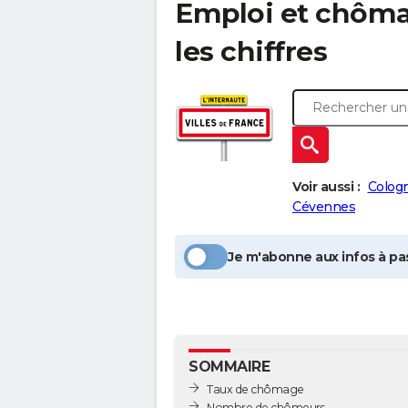
Emploi et chôm
les chiffres
Voir aussi :
Colog
Cévennes
Je m'abonne aux infos à pas
SOMMAIRE
Taux de chômage
Nombre de chômeurs