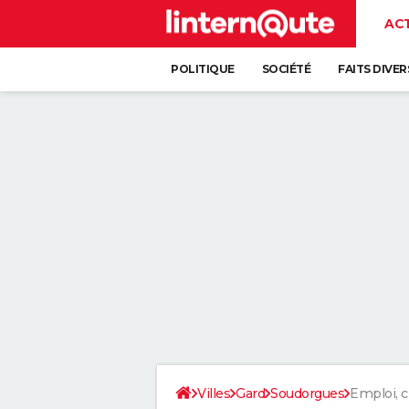
AC
POLITIQUE
SOCIÉTÉ
FAITS DIVER
Villes
Gard
Soudorgues
Emploi, 