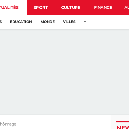
TUALITÉS
SPORT
CULTURE
FINANCE
A
S
EDUCATION
MONDE
VILLES
+
chômage
NEW