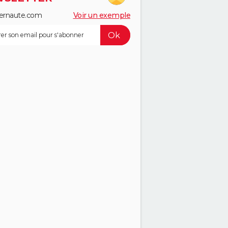
ernaute.com
Voir un exemple