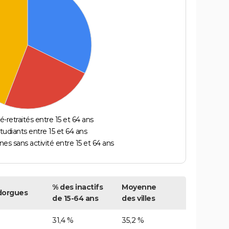
é-retraités entre 15 et 64 ans
étudiants entre 15 et 64 ans
es sans activité entre 15 et 64 ans
% des inactifs
Moyenne
dorgues
de 15-64 ans
des villes
31,4 %
35,2 %