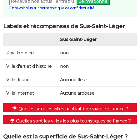
Je m'abonne
En savoir plus sur notre politique de confidentialité
Labels et récompenses de Sus-Saint-Léger
Sus-Saint-Léger
Pavillon bleu
non
Ville d'art et d'histoire
non
Ville fleurie
Aucune fleur
Ville internet
Aucune arobase
Quelles sont les villes où il fait bon vivre en France ?
Quelles sont les villes les plus touristiques de France ?
Quelle est la superficie de Sus-Saint-Léger ?