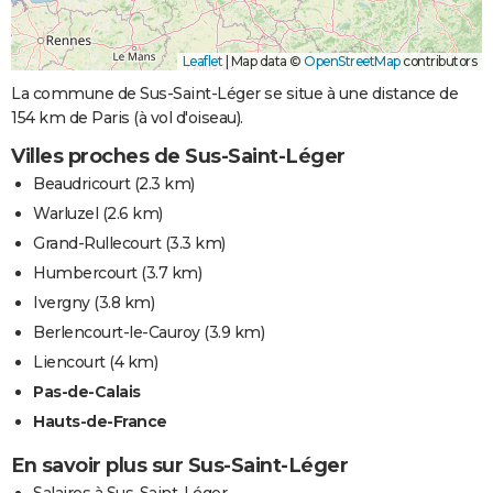
Leaflet
|
Map data ©
OpenStreetMap
contributors
La commune de Sus-Saint-Léger se situe à une distance de
154 km de Paris (à vol d'oiseau).
Villes proches de Sus-Saint-Léger
Beaudricourt
(2.3 km)
Warluzel
(2.6 km)
Grand-Rullecourt
(3.3 km)
Humbercourt
(3.7 km)
Ivergny
(3.8 km)
Berlencourt-le-Cauroy
(3.9 km)
Liencourt
(4 km)
Pas-de-Calais
Hauts-de-France
En savoir plus sur Sus-Saint-Léger