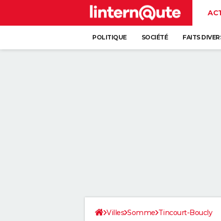
AC
POLITIQUE
SOCIÉTÉ
FAITS DIVER
Villes
Somme
Tincourt-Boucly