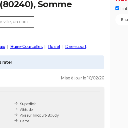
(80240), Somme
Lint
aix
Buire-Courcelles
Roisel
Driencourt
 rater
Mise à jour le 10/02/26
Superficie
Altitude
Avis sur Tincourt-Boucly
Carte