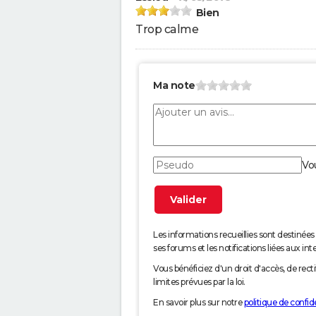
Bien
Trop calme
Ma note
Vo
Les informations recueillies sont desti
ses forums et les notifications liées aux int
Vous bénéficiez d'un droit d'accès, de rec
limites prévues par la loi.
En savoir plus sur notre
politique de confide