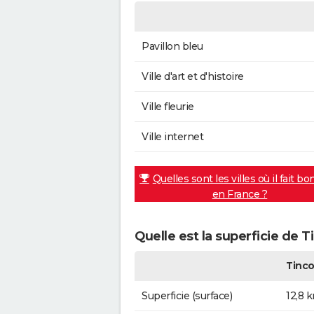
Pavillon bleu
Ville d'art et d'histoire
Ville fleurie
Ville internet
Quelles sont les villes où il fait bo
en France ?
Quelle est la superficie de 
Tinco
Superficie (surface)
12,8 