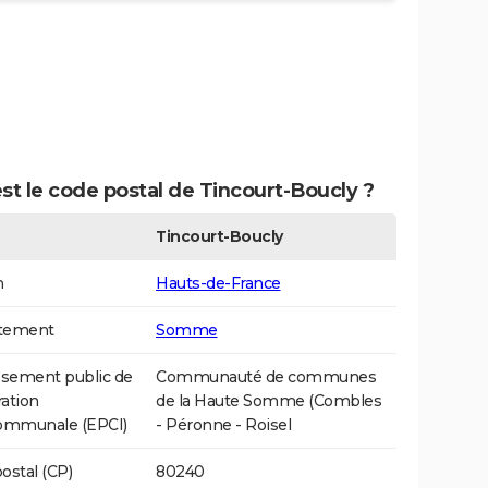
st le code postal de Tincourt-Boucly ?
Tincourt-Boucly
n
Hauts-de-France
tement
Somme
ssement public de
Communauté de communes
ation
de la Haute Somme (Combles
communale (EPCI)
- Péronne - Roisel
ostal (CP)
80240