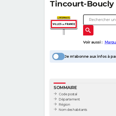
Tincourt-Boucly
Voir aussi :
Marqu
Je m'abonne aux infos à pas
SOMMAIRE
Code postal
Département
Région
Nom des habitants