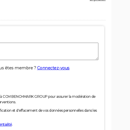
us êtes membre ?
Connectez-vous
nées à CCM BENCHMARK GROUP pour assurer la modération de
erventions.
tification et d'effacement de vos données personnelles dans les
ntialité
.