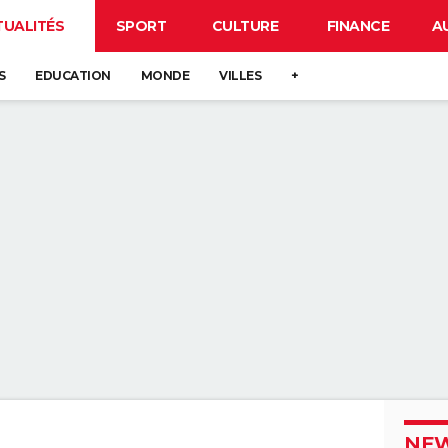
TUALITÉS
SPORT
CULTURE
FINANCE
A
S
EDUCATION
MONDE
VILLES
+
NEW