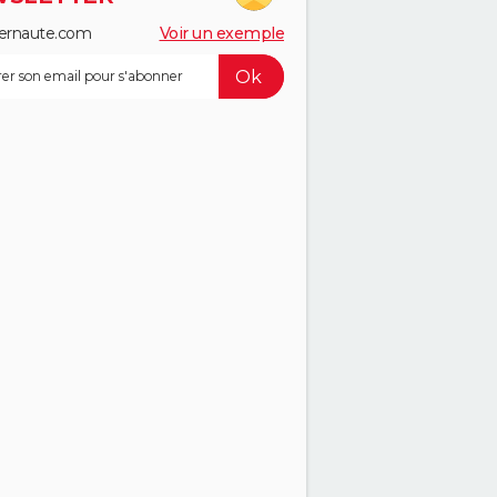
ernaute.com
Voir un exemple