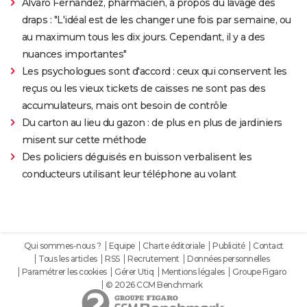
Alvaro Fernandez, pharmacien, à propos du lavage des
draps : "L'idéal est de les changer une fois par semaine, ou
au maximum tous les dix jours. Cependant, il y a des
nuances importantes"
Les psychologues sont d'accord : ceux qui conservent les
reçus ou les vieux tickets de caisses ne sont pas des
accumulateurs, mais ont besoin de contrôle
Du carton au lieu du gazon : de plus en plus de jardiniers
misent sur cette méthode
Des policiers déguisés en buisson verbalisent les
conducteurs utilisant leur téléphone au volant
Qui sommes-nous ?
Equipe
Charte éditoriale
Publicité
Contact
Tous les articles
RSS
Recrutement
Données personnelles
Paramétrer les cookies
Gérer Utiq
Mentions légales
Groupe Figaro
© 2026 CCM Benchmark