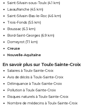
Saint-Silvain-sous-Toulx
(4.1 km)
Lavaufranche
(4.5 km)
Saint-Silvain-Bas-le-Roc
(4.6 km)
Trois-Fonds
(5.5 km)
Boussac
(6.3 km)
Bord-Saint-Georges
(6.9 km)
Domeyrot
(7.1 km)
Creuse
Nouvelle-Aquitaine
En savoir plus sur Toulx-Sainte-Croix
Salaires à Toulx-Sainte-Croix
Avis de décès à Toulx-Sainte-Croix
Délinquance à Toulx-Sainte-Croix
Pollution à Toulx-Sainte-Croix
Risques naturels à Toulx-Sainte-Croix
Nombre de médecins à Toulx-Sainte-Croix