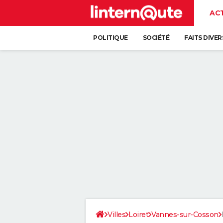
AC
POLITIQUE
SOCIÉTÉ
FAITS DIVER
Villes
Loiret
Vannes-sur-Cosson