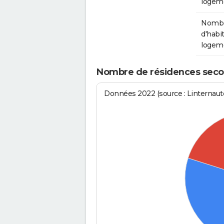
logem
Nomb
d'habit
logem
Nombre de résidences seco
Données 2022 (source : Linternaute