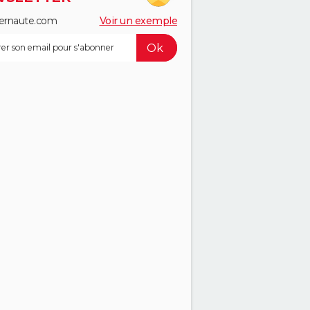
ernaute.com
Voir un exemple