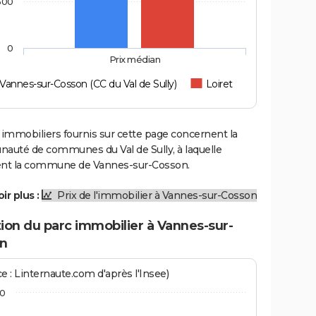
500
0
Prix médian
Vannes-sur-Cosson (CC du Val de Sully)
Loiret
 immobiliers fournis sur cette page concernent la
uté de communes du Val de Sully, à laquelle
ent la commune de Vannes-sur-Cosson.
ir plus :
Prix de l'immobilier à Vannes-sur-Cosson
ion du parc immobilier à Vannes-sur-
n
e : Linternaute.com d'après l'Insee)
0