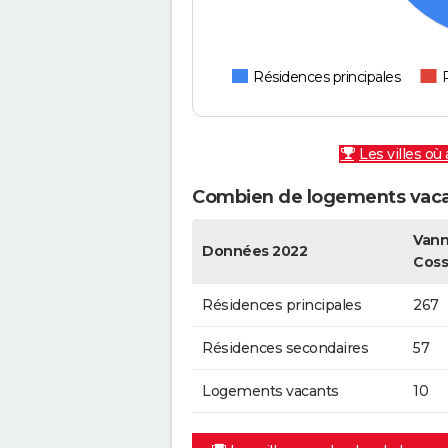
Résidences principales
Les villes où
Combien de logements vaca
Vann
Données 2022
Cos
Résidences principales
267
Résidences secondaires
57
Logements vacants
10