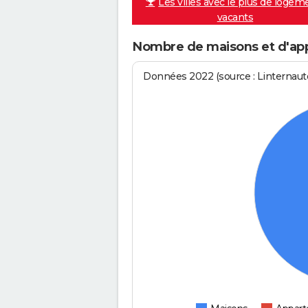
Les villes avec le plus de logem
vacants
Nombre de maisons et d'ap
Données 2022 (source : Linternaute