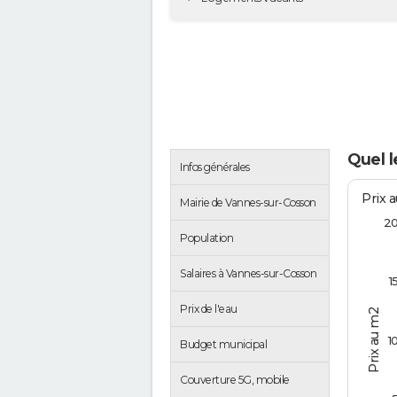
Quel l
Infos générales
Prix 
Mairie de Vannes-sur-Cosson
2
Population
Salaires à Vannes-sur-Cosson
1
Prix de l'eau
Prix au m2
1
Budget municipal
Couverture 5G, mobile