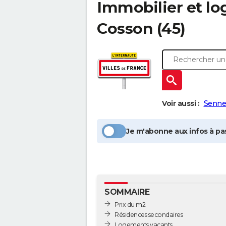
Immobilier et l
Cosson
(45)
Voir aussi :
Senne
Je m'abonne aux infos à pas
SOMMAIRE
Prix du m2
Résidences secondaires
Logements vacants