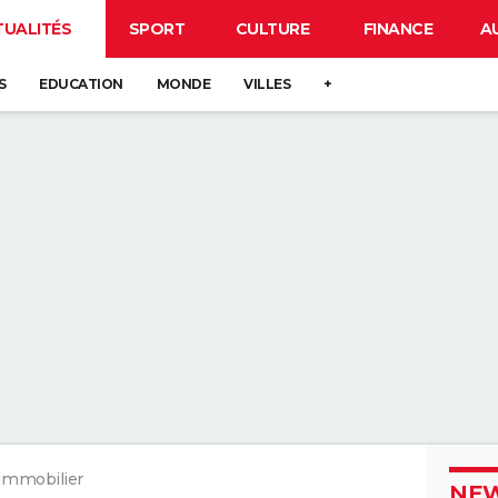
TUALITÉS
SPORT
CULTURE
FINANCE
A
S
EDUCATION
MONDE
VILLES
+
Immobilier
NEW