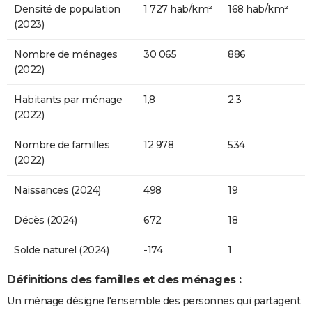
Densité de population
1 727 hab/km²
168 hab/km²
(2023)
Nombre de ménages
30 065
886
(2022)
Habitants par ménage
1,8
2,3
(2022)
Nombre de familles
12 978
534
(2022)
Naissances (2024)
498
19
Décès (2024)
672
18
Solde naturel (2024)
-174
1
Définitions des familles et des ménages :
Un ménage désigne l'ensemble des personnes qui partagent