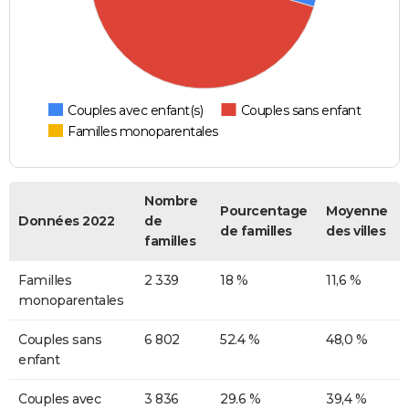
Couples avec enfant(s)
Couples sans enfant
Familles monoparentales
Nombre
Pourcentage
Moyenne
Données 2022
de
de familles
des villes
familles
Familles
2 339
18 %
11,6 %
monoparentales
Couples sans
6 802
52.4 %
48,0 %
enfant
Couples avec
3 836
29.6 %
39,4 %