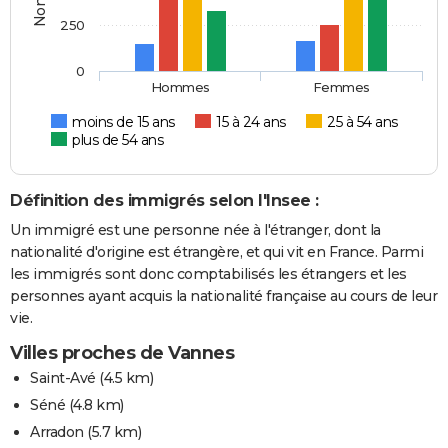
250
0
Hommes
Femmes
moins de 15 ans
15 à 24 ans
25 à 54 ans
plus de 54 ans
Définition des immigrés selon l'Insee :
Un immigré est une personne née à l'étranger, dont la
nationalité d'origine est étrangère, et qui vit en France. Parmi
les immigrés sont donc comptabilisés les étrangers et les
personnes ayant acquis la nationalité française au cours de leur
vie.
Villes proches de Vannes
Saint-Avé
(4.5 km)
Séné
(4.8 km)
Arradon
(5.7 km)