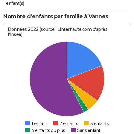
enfant(s)
Nombre d'enfants par famille à Vannes
Données 2022 (source : Linternaute.com d'après
l'Insee)
1 enfant
2 enfants
3 enfants
4 enfants ou plus
Sans enfant