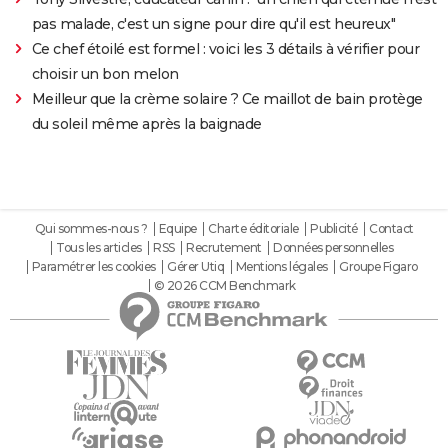
pas malade, c'est un signe pour dire qu'il est heureux"
Ce chef étoilé est formel : voici les 3 détails à vérifier pour
choisir un bon melon
Meilleur que la crème solaire ? Ce maillot de bain protège
du soleil même après la baignade
Qui sommes-nous ?
Equipe
Charte éditoriale
Publicité
Contact
Tous les articles
RSS
Recrutement
Données personnelles
Paramétrer les cookies
Gérer Utiq
Mentions légales
Groupe Figaro
© 2026 CCM Benchmark