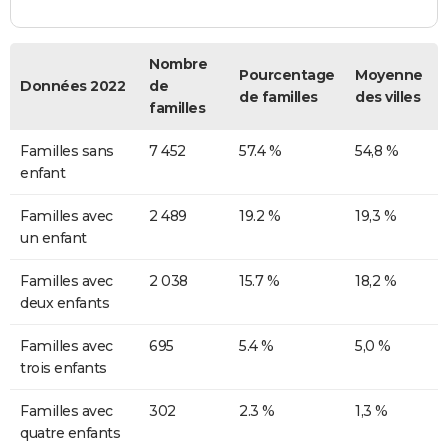
Nombre
Pourcentage
Moyenne
Données 2022
de
de familles
des villes
familles
Familles sans
7 452
57.4 %
54,8 %
enfant
Familles avec
2 489
19.2 %
19,3 %
un enfant
Familles avec
2 038
15.7 %
18,2 %
deux enfants
Familles avec
695
5.4 %
5,0 %
trois enfants
Familles avec
302
2.3 %
1,3 %
quatre enfants