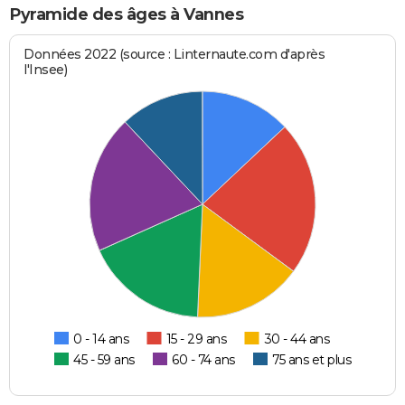
Pyramide des âges à Vannes
Données 2022 (source : Linternaute.com d'après
l'Insee)
0 - 14 ans
15 - 29 ans
30 - 44 ans
45 - 59 ans
60 - 74 ans
75 ans et plus