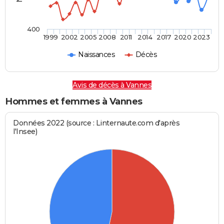
400
1999
2002
2005
2008
2011
2014
2017
2020
2023
Naissances
Décès
Avis de décès à Vannes
Hommes et femmes à Vannes
Données 2022 (source : Linternaute.com d'après
l'Insee)