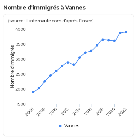
Nombre d'immigrés à Vannes
(source : Linternaute.com d'après l'Insee)
4000
3500
Nombre d'immigrés
3000
2500
2000
1500
2006
2008
2010
2012
2014
2016
2018
2020
2022
Vannes