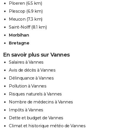
Ploeren
(6.5 km)
Plescop
(6.9 km)
Meucon
(7.3 km)
Saint-Nolff
(8.1 km)
Morbihan
Bretagne
En savoir plus sur Vannes
Salaires à Vannes
Avis de décès à Vannes
Délinquance à Vannes
Pollution à Vannes
Risques naturels à Vannes
Nombre de médecins à Vannes
Impôts à Vannes
Dette et budget de Vannes
Climat et historique météo de Vannes