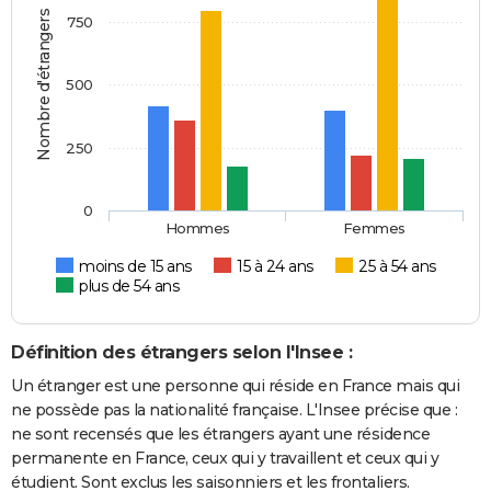
Nombre d'étrangers
750
500
250
0
Hommes
Femmes
moins de 15 ans
15 à 24 ans
25 à 54 ans
plus de 54 ans
Définition des étrangers selon l'Insee :
Un étranger est une personne qui réside en France mais qui
ne possède pas la nationalité française. L'Insee précise que :
ne sont recensés que les étrangers ayant une résidence
permanente en France, ceux qui y travaillent et ceux qui y
étudient. Sont exclus les saisonniers et les frontaliers.