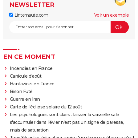
NEWSLETTER
Linternaute.com
Voir un exemple
EN CE MOMENT
Incendies en France
Canicule d'août
Hantavirus en France
Bison Futé
Guerre en Iran
Carte de l'éclipse solaire du 12 août
Les psychologues sont clairs : laisser la vaisselle sale
s'accumuler dans l'évier n'est pas un signe de paresse,
mais de saturation
Tony Silvestre, éducateur canin : "un chien qui éternue n'est