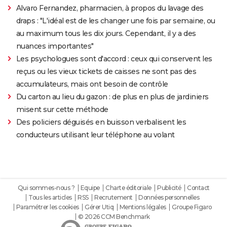
Alvaro Fernandez, pharmacien, à propos du lavage des
draps : "L'idéal est de les changer une fois par semaine, ou
au maximum tous les dix jours. Cependant, il y a des
nuances importantes"
Les psychologues sont d'accord : ceux qui conservent les
reçus ou les vieux tickets de caisses ne sont pas des
accumulateurs, mais ont besoin de contrôle
Du carton au lieu du gazon : de plus en plus de jardiniers
misent sur cette méthode
Des policiers déguisés en buisson verbalisent les
conducteurs utilisant leur téléphone au volant
Qui sommes-nous ?
Equipe
Charte éditoriale
Publicité
Contact
Tous les articles
RSS
Recrutement
Données personnelles
Paramétrer les cookies
Gérer Utiq
Mentions légales
Groupe Figaro
© 2026 CCM Benchmark