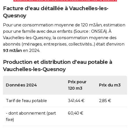
Facture d'eau détaillée à Vauchelles-les-
Quesnoy
Pour une consommation moyenne de 120 m3/an, estimation
pour une famille avec deux enfants (Source : ONSEA). À
Vauchelles-les-Quesnoy, la consommation moyenne des
abonnés (ménages, entreprises, collectivités...) était d'environ
93 m3/an
en 2024.
Production et distribution d'eau potable à
Vauchelles-les-Quesnoy
Prix pour
Données 2024
Prix du m3
120 m3
Tarif de l'eau potable
341,44 €
2,85 €
- dont abonnement (part
60,40 €
fixe)