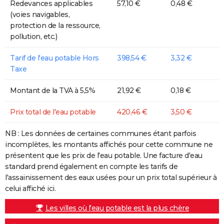
Redevances applicables
57,10 €
0,48 €
(voies navigables,
protection de la ressource,
pollution, etc.)
Tarif de l'eau potable Hors
398,54 €
3,32 €
Taxe
Montant de la TVA à 5,5%
21,92 €
0,18 €
Prix total de l'eau potable
420,46 €
3,50 €
NB : Les données de certaines communes étant parfois
incomplètes, les montants affichés pour cette commune ne
présentent que les prix de l'eau potable. Une facture d'eau
standard prend également en compte les tarifs de
l'assainissement des eaux usées pour un prix total supérieur à
celui affiché ici.
Les villes où l'eau potable est la plus chère