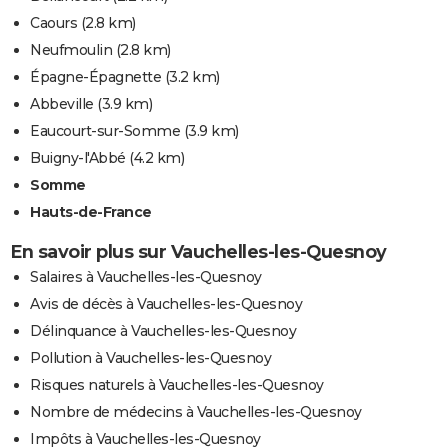
Caours
(2.8 km)
Neufmoulin
(2.8 km)
Épagne-Épagnette
(3.2 km)
Abbeville
(3.9 km)
Eaucourt-sur-Somme
(3.9 km)
Buigny-l'Abbé
(4.2 km)
Somme
Hauts-de-France
En savoir plus sur Vauchelles-les-Quesnoy
Salaires à Vauchelles-les-Quesnoy
Avis de décès à Vauchelles-les-Quesnoy
Délinquance à Vauchelles-les-Quesnoy
Pollution à Vauchelles-les-Quesnoy
Risques naturels à Vauchelles-les-Quesnoy
Nombre de médecins à Vauchelles-les-Quesnoy
Impôts à Vauchelles-les-Quesnoy