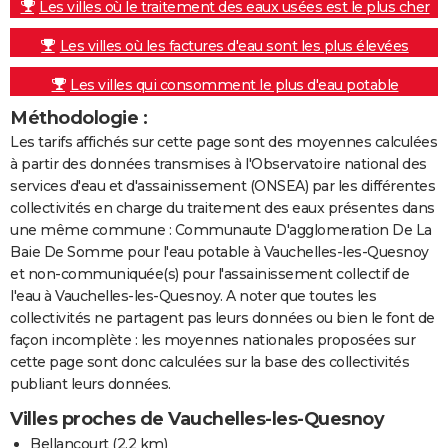
Les villes où le traitement des eaux usées est le plus cher
Les villes où les factures d'eau sont les plus élevées
Les villes qui consomment le plus d'eau potable
Méthodologie :
Les tarifs affichés sur cette page sont des moyennes calculées
à partir des données transmises à l'Observatoire national des
services d'eau et d'assainissement (ONSEA) par les différentes
collectivités en charge du traitement des eaux présentes dans
une même commune : Communaute D'agglomeration De La
Baie De Somme pour l'eau potable à Vauchelles-les-Quesnoy
et non-communiquée(s) pour l'assainissement collectif de
l'eau à Vauchelles-les-Quesnoy. A noter que toutes les
collectivités ne partagent pas leurs données ou bien le font de
façon incomplète : les moyennes nationales proposées sur
cette page sont donc calculées sur la base des collectivités
publiant leurs données.
Villes proches de Vauchelles-les-Quesnoy
Bellancourt
(2.2 km)