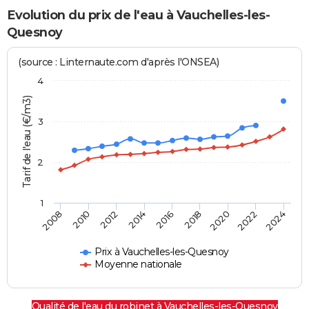
Evolution du prix de l'eau à Vauchelles-les-
Quesnoy
(source : Linternaute.com d'après l'ONSEA)
4
Tarif de l'eau (€/m3)
3
2
1
2016
2018
2020
2022
2024
2008
2010
2012
2014
Prix à Vauchelles-les-Quesnoy
Moyenne nationale
Qualité de l'eau du robinet à Vauchelles-les-Quesnoy