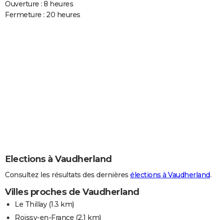
Ouverture : 8 heures
Fermeture : 20 heures
Elections à Vaudherland
Consultez les résultats des dernières
élections à Vaudherland
.
Villes proches de Vaudherland
Le Thillay
(1.3 km)
Roissy-en-France
(2.1 km)