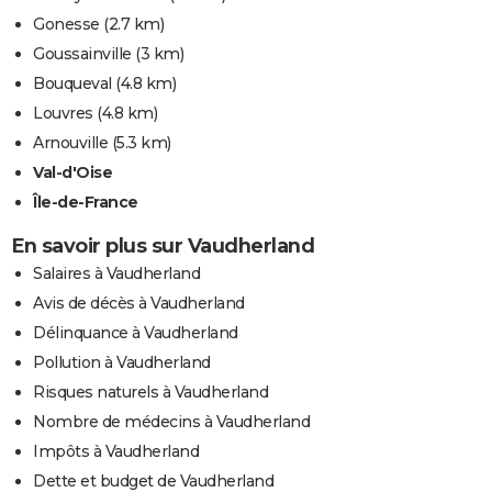
Gonesse
(2.7 km)
Goussainville
(3 km)
Bouqueval
(4.8 km)
Louvres
(4.8 km)
Arnouville
(5.3 km)
Val-d'Oise
Île-de-France
En savoir plus sur Vaudherland
Salaires à Vaudherland
Avis de décès à Vaudherland
Délinquance à Vaudherland
Pollution à Vaudherland
Risques naturels à Vaudherland
Nombre de médecins à Vaudherland
Impôts à Vaudherland
Dette et budget de Vaudherland