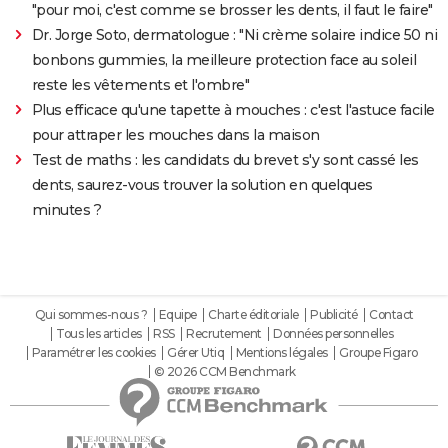
"pour moi, c'est comme se brosser les dents, il faut le faire"
Dr. Jorge Soto, dermatologue : "Ni crème solaire indice 50 ni
bonbons gummies, la meilleure protection face au soleil
reste les vêtements et l'ombre"
Plus efficace qu'une tapette à mouches : c'est l'astuce facile
pour attraper les mouches dans la maison
Test de maths : les candidats du brevet s'y sont cassé les
dents, saurez-vous trouver la solution en quelques
minutes ?
Qui sommes-nous ?
Equipe
Charte éditoriale
Publicité
Contact
Tous les articles
RSS
Recrutement
Données personnelles
Paramétrer les cookies
Gérer Utiq
Mentions légales
Groupe Figaro
© 2026 CCM Benchmark