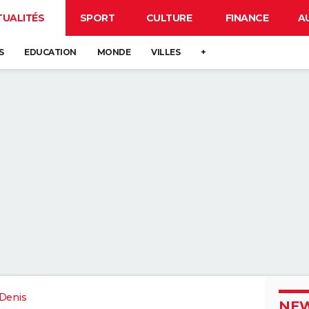
TUALITÉS
SPORT
CULTURE
FINANCE
A
S
EDUCATION
MONDE
VILLES
+
-Denis
NEW