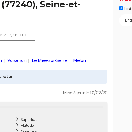
(77240), Seine-et-
Lint
n
Voisenon
Le Mée-sur-Seine
Melun
 rater
Mise à jour le 10/02/26
Superficie
Altitude
Quartiers