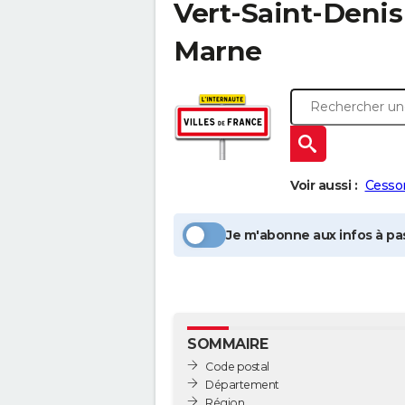
Vert-Saint-Denis
Marne
Voir aussi :
Cesso
Je m'abonne aux infos à pas
SOMMAIRE
Code postal
Département
Région