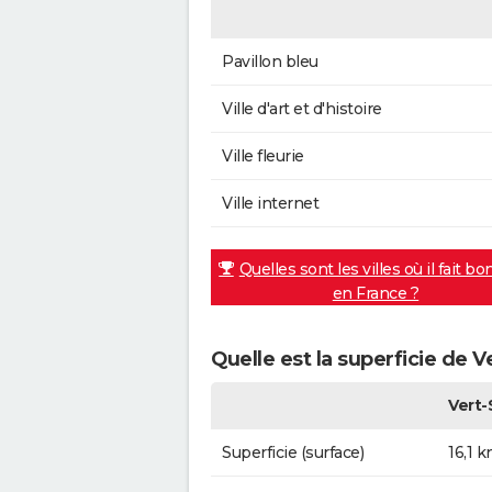
Pavillon bleu
Ville d'art et d'histoire
Ville fleurie
Ville internet
Quelles sont les villes où il fait bo
en France ?
Quelle est la superficie de V
Vert-
Superficie (surface)
16,1 