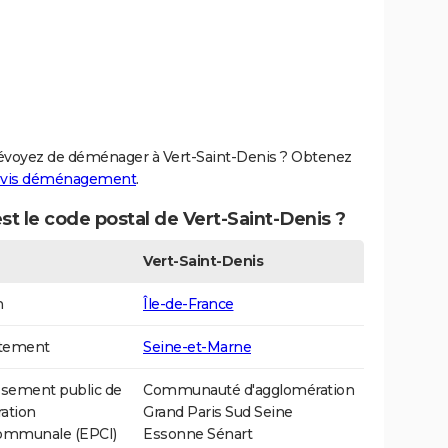
évoyez de déménager à Vert-Saint-Denis ? Obtenez
vis déménagement
.
st le code postal de Vert-Saint-Denis ?
Vert-Saint-Denis
n
Île-de-France
tement
Seine-et-Marne
ssement public de
Communauté d'agglomération
ation
Grand Paris Sud Seine
communale (EPCI)
Essonne Sénart