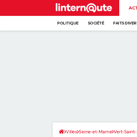
AC
POLITIQUE
SOCIÉTÉ
FAITS DIVER
Villes
Seine-et-Marne
Vert-Saint