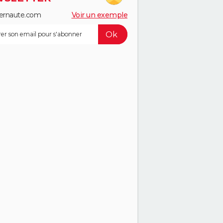
ernaute.com
Voir un exemple