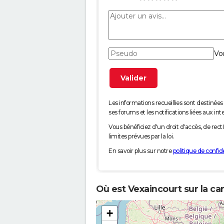
Vo
Les informations recueillies sont desti
ses forums et les notifications liées aux int
Vous bénéficiez d'un droit d'accès, de rec
limites prévues par la loi.
En savoir plus sur notre
politique de confide
Où est Vexaincourt sur la ca
+