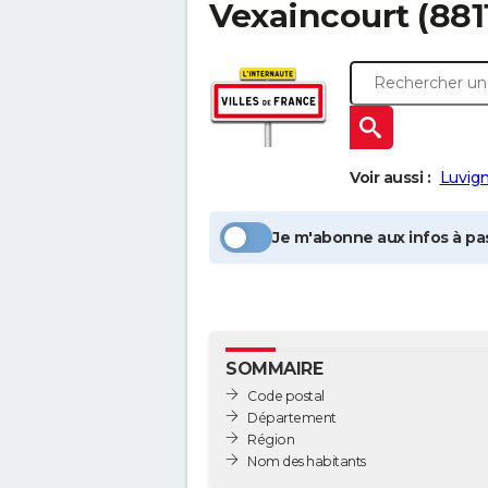
Vexaincourt
(881
Voir aussi :
Luvig
Je m'abonne aux infos à pas
SOMMAIRE
Code postal
Département
Région
Nom des habitants