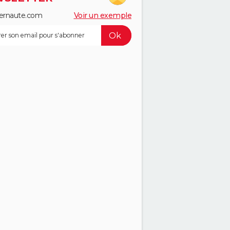
ernaute.com
Voir un exemple