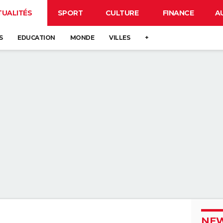
TUALITÉS
SPORT
CULTURE
FINANCE
A
S
EDUCATION
MONDE
VILLES
+
NEW