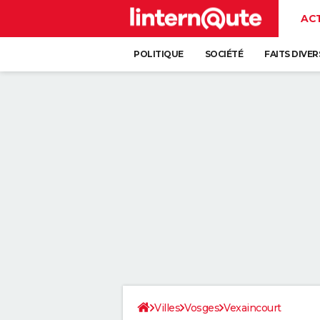
AC
POLITIQUE
SOCIÉTÉ
FAITS DIVER
Villes
Vosges
Vexaincourt