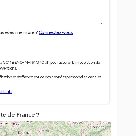
us êtes membre ?
Connectez-vous
nées à CCM BENCHMARK GROUP pour assurer la modération de
erventions.
tification et d'effacement de vos données personnelles dans les
ntialité
.
rte de France ?