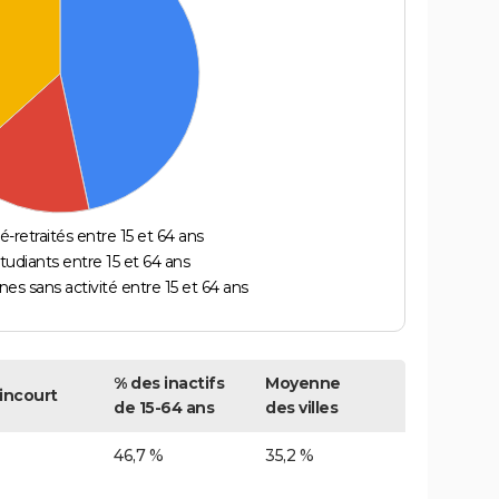
é-retraités entre 15 et 64 ans
étudiants entre 15 et 64 ans
es sans activité entre 15 et 64 ans
% des inactifs
Moyenne
incourt
de 15-64 ans
des villes
46,7 %
35,2 %