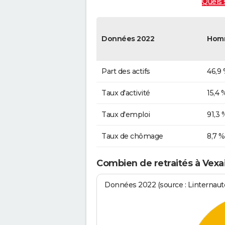
Quels 
Données 2022
Hom
Part des actifs
46,9
Taux d'activité
15,4 
Taux d'emploi
91,3 
Taux de chômage
8,7 %
Combien de retraités à Vexa
Données 2022 (source : Linternaute