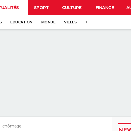
TUALITÉS
SPORT
CULTURE
FINANCE
A
S
EDUCATION
MONDE
VILLES
+
i, chômage
NEW