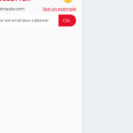
ernaute.com
Voir un exemple