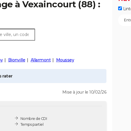
age à
Vexaincourt
(88) :
Lint
ny
Bionville
Allarmont
Moussey
 rater
Mise à jour le 10/02/26
Nombre de CDI
Temps partiel