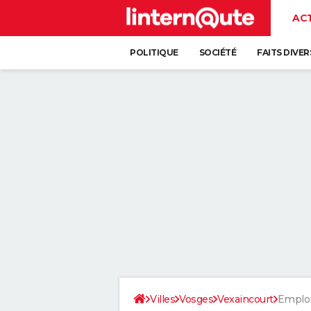
AC
POLITIQUE
SOCIÉTÉ
FAITS DIVER
Villes
Vosges
Vexaincourt
Emplo