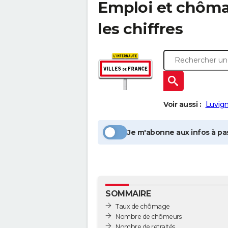
Emploi et chôm
les chiffres
Voir aussi :
Luvig
Je m'abonne aux infos à pas
SOMMAIRE
Taux de chômage
Nombre de chômeurs
Nombre de retraités