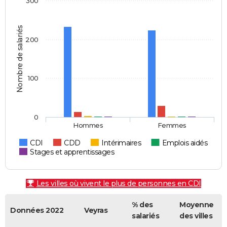
300
Nombre de salariés
200
100
0
Hommes
Femmes
CDI
CDD
Intérimaires
Emplois aidés
Stages et apprentissages
Les villes où vivent le plus de personnes en CDI
% des
Moyenne
Données 2022
Veyras
salariés
des villes