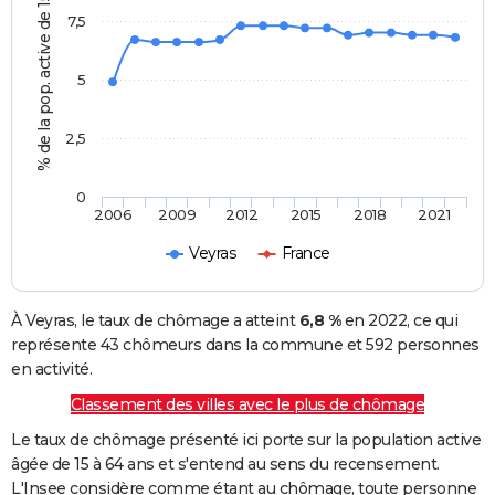
% de la pop. active de 15 - 64 ans
7,5
5
2,5
0
2006
2009
2012
2015
2018
2021
Veyras
France
À Veyras, le taux de chômage a atteint
6,8 %
en 2022, ce qui
représente 43 chômeurs dans la commune et 592 personnes
en activité.
Classement des villes avec le plus de chômage
Le taux de chômage présenté ici porte sur la population active
âgée de 15 à 64 ans et s'entend au sens du recensement.
L'Insee considère comme étant au chômage, toute personne