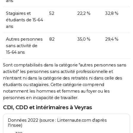
ans
Stagiaires et
52
22,2 %
32,8 %
étudiants de 15-64
ans
Autres personnes
82
35,0 %
29,4 %
sans activité de
15-64 ans
Sont comptabilisés dans la catégorie "autres personnes sans
activité" les personnes sans activité professionnelle et
n'entrant ni dans la catégorie des retraités ni dans celle des
étudiants ou stagiaires. Cette catégorie comprend
notamment les hommes et femmes au foyer ou les
personnes en incapacité de travailler.
CDI, CDD et intérimaires à Veyras
Données 2022 (source : Linternaute.com d'après
l'Insee)