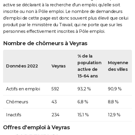
active se déclarant à la recherche d'un emploi, qu'elle soit
inscrite ou non à Pôle emploi. Le nombre de demandeurs
d'emploi de cette page est donc souvent plus élevé que celui
produit par le ministère du Travail, qui ne porte que sur les
personnes effectivement inscrites à Pôle emploi.
Nombre de chômeurs à Veyras
% de la
population
Moyenne
Données 2022
Veyras
active de
des villes
15-64 ans
Actifs en emploi
592
93,2 %
90,9 %
Chômeurs
43
6,8 %
8,8 %
Inactifs
234
15,1 %
12,9 %
Offres d'emploi à Veyras