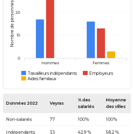
Nombre de personnes
20
10
0
Hommes
Femmes
Travailleurs indépendants
Employeurs
Aides familiaux
% des
Moyenne
Données 2022
Veyras
salariés
des villes
Non-salariés
77
100%
100%
Indépendants
33
42,9 %
58,2 %