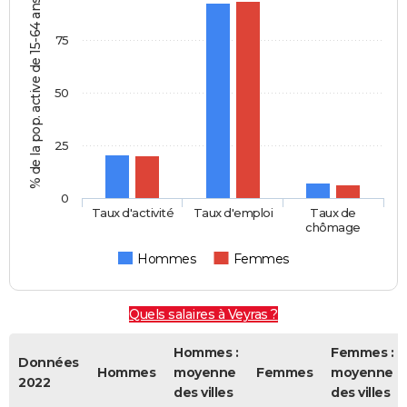
% de la pop. active de 15-64 ans
75
50
25
0
Taux d'activité
Taux d'emploi
Taux de
chômage
Hommes
Femmes
Quels salaires à Veyras ?
Hommes :
Femmes :
Données
Hommes
moyenne
Femmes
moyenne
2022
des villes
des villes