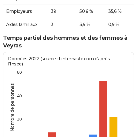
Employeurs
39
50,6 %
35,6 %
Aides familiaux
3
3,9 %
0,9 %
Temps partiel des hommes et des femmes à
Veyras
Données 2022 (source : Linternaute.com d'après
l'Insee)
60
Nombre de personnes
40
20