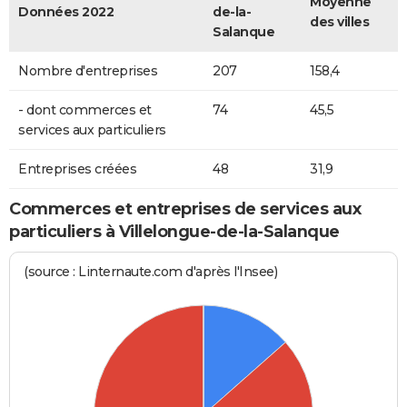
Moyenne
Données 2022
de-la-
des villes
Salanque
Nombre d'entreprises
207
158,4
- dont commerces et
74
45,5
services aux particuliers
Entreprises créées
48
31,9
Commerces et entreprises de services aux
particuliers à Villelongue-de-la-Salanque
(source : Linternaute.com d'après l'Insee)