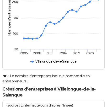
Nombre d'entreprises
200
150
100
50
2005
2008
2011
2014
2017
2020
Villelongue-de-la-Salanque
NB :
Le nombre d'entreprises inclut le nombre d'auto-
entrepreneurs.
Créations d'entreprises à Villelongue-de-la-
Salanque
(source : Linternaute.com d'après l'Insee)