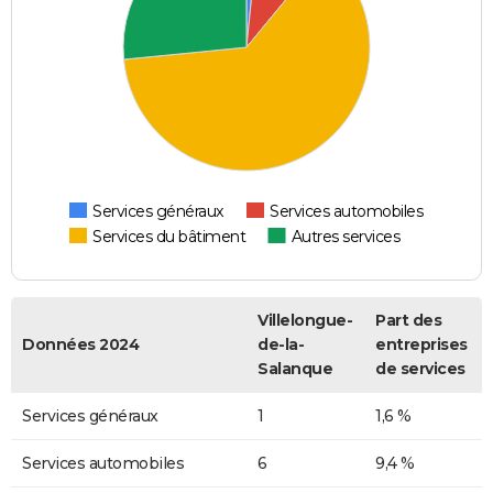
Services généraux
Services automobiles
Services du bâtiment
Autres services
Villelongue-
Part des
Données 2024
de-la-
entreprises
Salanque
de services
Services généraux
1
1,6 %
Services automobiles
6
9,4 %