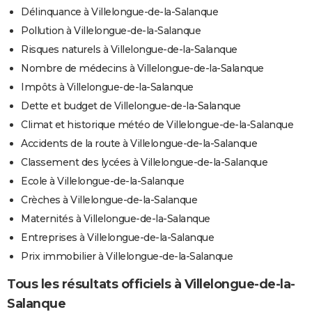
Délinquance à Villelongue-de-la-Salanque
Pollution à Villelongue-de-la-Salanque
Risques naturels à Villelongue-de-la-Salanque
Nombre de médecins à Villelongue-de-la-Salanque
Impôts à Villelongue-de-la-Salanque
Dette et budget de Villelongue-de-la-Salanque
Climat et historique météo de Villelongue-de-la-Salanque
Accidents de la route à Villelongue-de-la-Salanque
Classement des lycées à Villelongue-de-la-Salanque
Ecole à Villelongue-de-la-Salanque
Crèches à Villelongue-de-la-Salanque
Maternités à Villelongue-de-la-Salanque
Entreprises à Villelongue-de-la-Salanque
Prix immobilier à Villelongue-de-la-Salanque
Tous les résultats officiels à Villelongue-de-la-
Salanque