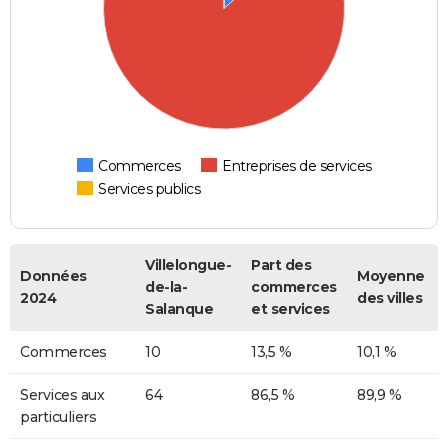
Commerces
Entreprises de services
Services publics
Villelongue-
Part des
Données
Moyenne
de-la-
commerces
2024
des villes
Salanque
et services
Commerces
10
13,5 %
10,1 %
Services aux
64
86,5 %
89,9 %
particuliers