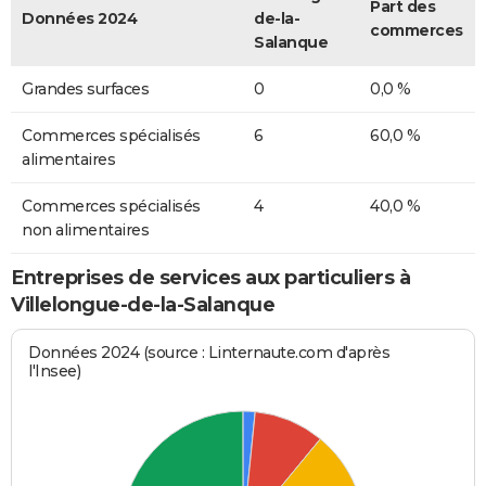
Part des
Données 2024
de-la-
commerces
Salanque
Grandes surfaces
0
0,0 %
Commerces spécialisés
6
60,0 %
alimentaires
Commerces spécialisés
4
40,0 %
non alimentaires
Entreprises de services aux particuliers à
Villelongue-de-la-Salanque
Données 2024 (source : Linternaute.com d'après
l'Insee)