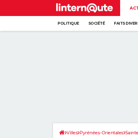
AC
POLITIQUE
SOCIÉTÉ
FAITS DIVER
Villes
Pyrénées-Orientales
Saint