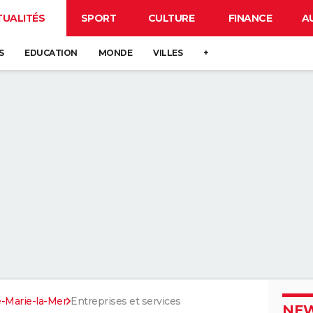
TUALITÉS
SPORT
CULTURE
FINANCE
A
S
EDUCATION
MONDE
VILLES
+
e-Marie-la-Mer
Entreprises et services
NEW