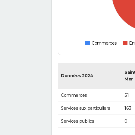
Commerces
Ent
Sain
Données 2024
Mer
Commerces
31
Services aux particuliers
163
Services publics
0