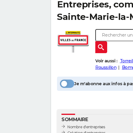
Entreprises, com
Sainte-Marie-la-
Voir aussi :
Torreil
Roussillon
Bom
Je m'abonne aux infos à pas
SOMMAIRE
Nombre d'entreprises
Création d'entreprises