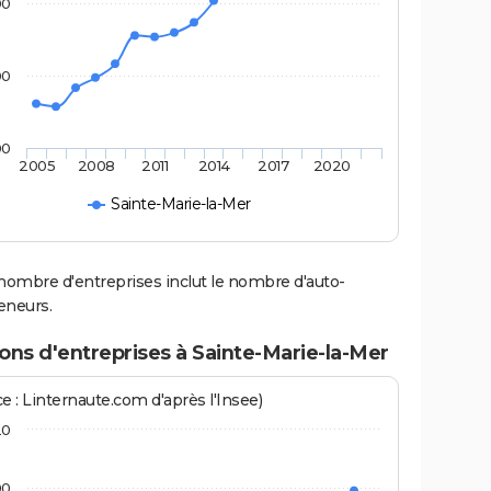
00
00
00
2005
2008
2011
2014
2017
2020
Sainte-Marie-la-Mer
nombre d'entreprises inclut le nombre d'auto-
eneurs.
ons d'entreprises à Sainte-Marie-la-Mer
e : Linternaute.com d'après l'Insee)
20
00