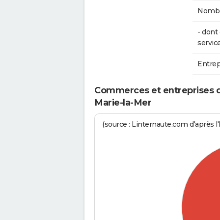
Nombre
- don
service
Entrep
Commerces et entreprises de 
Marie-la-Mer
(source : Linternaute.com d'après l'