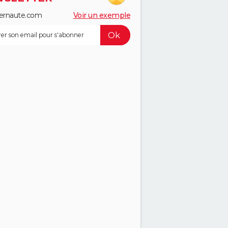
ernaute.com
Voir un exemple