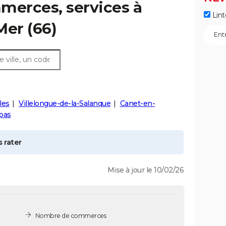
merces, services à
Lint
Mer
(66)
les
Villelongue-de-la-Salanque
Canet-en-
pas
 rater
Mise à jour le 10/02/26
Nombre de commerces