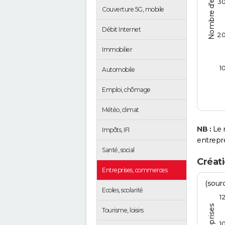
Nombre d'entreprises
3
Couverture 5G, mobile
Débit Internet
2
Immobilier
1
Automobile
Emploi, chômage
Météo, climat
NB :
Le 
Impôts, IFI
entrepr
Santé, social
Créati
Entreprises, commerces
(sourc
Ecoles, scolarité
1
Tourisme, loisirs
1