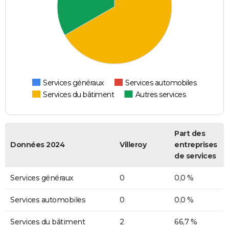
Services généraux
Services automobiles
Services du bâtiment
Autres services
Part des
Données 2024
Villeroy
entreprises
de services
Services généraux
0
0,0 %
Services automobiles
0
0,0 %
Services du bâtiment
2
66,7 %