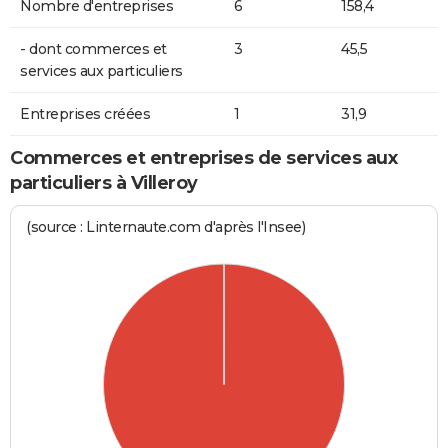
Nombre d'entreprises
6
158,4
- dont commerces et
3
45,5
services aux particuliers
Entreprises créées
1
31,9
Commerces et entreprises de services aux
particuliers à Villeroy
(source : Linternaute.com d'après l'Insee)