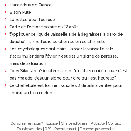
Hantavirus en France
Bison Futé
Lunettes pour l'éclipse
Carte de l'éclipse solaire du 12 août
"Appliquer ce liquide vaisselle aide à dégraisser la paroi de
douche" : la meilleure solution selon ce chimiste
Les psychologues sont clairs : laisser la vaisselle sale
s'accumuler dans l'évier n'est pas un signe de paresse,
mais de saturation
Tony Silvestre, éducateur canin : "un chien qui éternue n'est
pas malade, c'est un signe pour dire qu'il est heureux"
Ce chef étoilé est formel : voici les 3 détails à vérifier pour
choisir un bon melon
Qui sommes-nous ?
Equipe
Charte éditoriale
Publicité
Contact
Tous les articles
RSS
Recrutement
Données personnelles