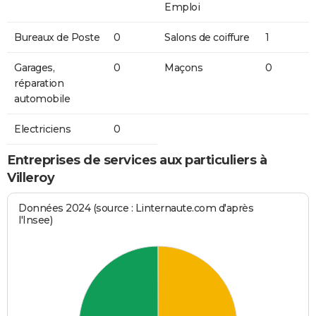
Emploi
Bureaux de Poste
0
Salons de coiffure
1
Garages,
0
Maçons
0
réparation
automobile
Electriciens
0
Entreprises de services aux particuliers à
Villeroy
Données 2024 (source : Linternaute.com d'après
l'Insee)