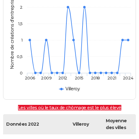
Nombre de créations d'entreprises
2
1,5
1
0,5
0
2006
2009
2012
2015
2018
2021
2024
Villeroy
Les villes où le taux de chômage est le plus élevé
Moyenne
Données 2022
Villeroy
des villes