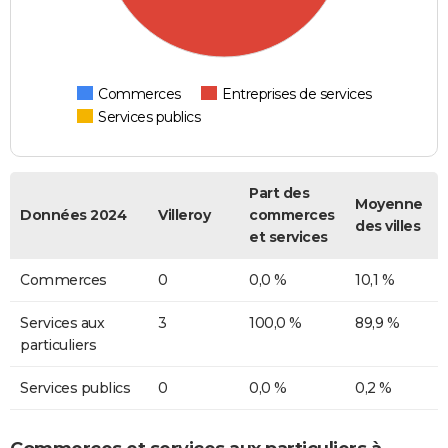
Commerces
Entreprises de services
Services publics
Part des
Moyenne
Données 2024
Villeroy
commerces
des villes
et services
Commerces
0
0,0 %
10,1 %
Services aux
3
100,0 %
89,9 %
particuliers
Services publics
0
0,0 %
0,2 %