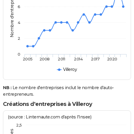
Nombre d'entreprises
6
4
2
0
2005
2008
2011
2014
2017
2020
Villeroy
NB :
Le nombre d'entreprises inclut le nombre d'auto-
entrepreneurs.
Créations d'entreprises à Villeroy
(source : Linternaute.com d'après l'Insee)
2,5