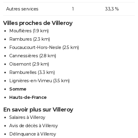
Autres services
1
33,3 %
Villes proches de Villeroy
Mouflières
(1.9 km)
Rambures
(2.3 km)
Foucaucourt-Hors-Nesle
(2.5 km)
Cannessières
(2.8 km)
Oisemont
(2.9 km)
Ramburelles
(3.3 km)
Lignières-en-Vimeu
(3.5 km)
Somme
Hauts-de-France
En savoir plus sur Villeroy
Salaires à Villeroy
Avis de décès à Villeroy
Délinquance à Villeroy