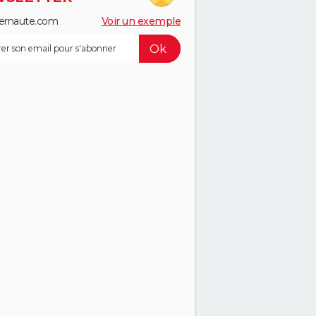
ernaute.com
Voir un exemple