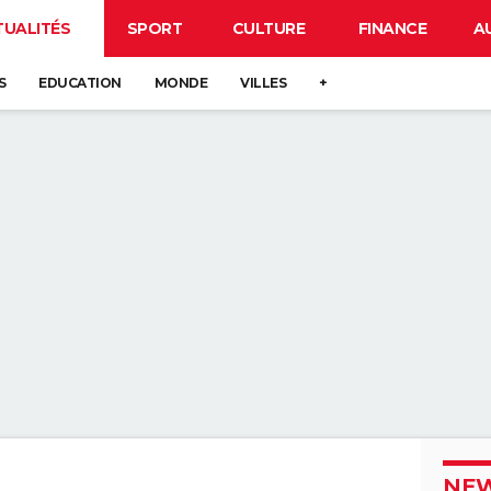
TUALITÉS
SPORT
CULTURE
FINANCE
A
S
EDUCATION
MONDE
VILLES
+
NEW