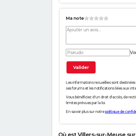
Ma note
Vo
Les informations recueillies sont desti
ses forums et les notifications liées aux int
Vous bénéficiez d'un droit d'accès, de rec
limites prévues par la loi.
En savoir plus sur notre
politique de confide
Où est Villers-sur-Meuse sur