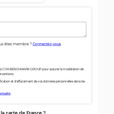
us êtes membre ?
Connectez-vous
nées à CCM BENCHMARK GROUP pour assurer la modération de
erventions.
tification et d'effacement de vos données personnelles dans les
ntialité
.
 la carte de France ?