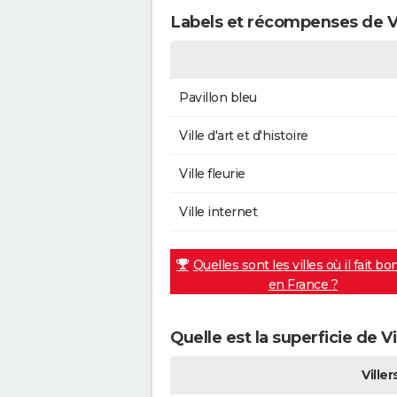
Labels et récompenses de V
Pavillon bleu
Ville d'art et d'histoire
Ville fleurie
Ville internet
Quelles sont les villes où il fait bo
en France ?
Quelle est la superficie de V
Ville