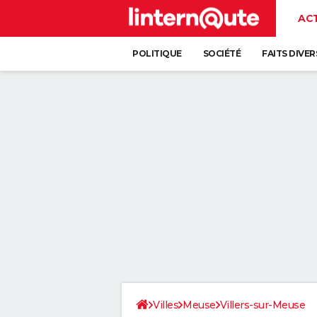
AC
POLITIQUE
SOCIÉTÉ
FAITS DIVER
Villes
Meuse
Villers-sur-Meuse