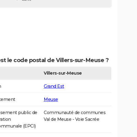
st le code postal de Villers-sur-Meuse ?
Villers-sur-Meuse
n
Grand Est
tement
Meuse
ssement public de
Communauté de communes
ation
Val de Meuse - Voie Sacrée
communale (EPCI)