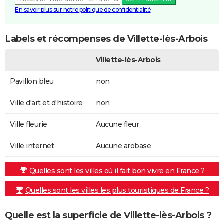
En savoir plus sur notre politique de confidentialité
Labels et récompenses de Villette-lès-Arbois
Villette-lès-Arbois
Pavillon bleu
non
Ville d'art et d'histoire
non
Ville fleurie
Aucune fleur
Ville internet
Aucune arobase
Quelles sont les villes où il fait bon vivre en France ?
Quelles sont les villes les plus touristiques de France ?
Quelle est la superficie de Villette-lès-Arbois ?