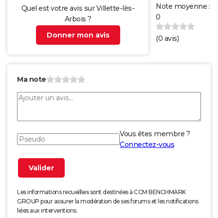
Note moyenne :
Quel est votre avis sur Villette-lès-
0
Arbois ?
Donner mon avis
(
0
avis)
Ma note
Vous êtes membre ?
Connectez-vous
Les informations recueillies sont destinées à CCM BENCHMARK
GROUP pour assurer la modération de ses forums et les notifications
liées aux interventions.