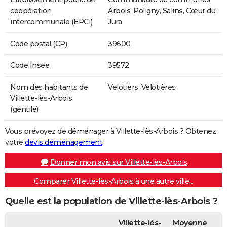
coopération
Arbois, Poligny, Salins, Cœur du
intercommunale (EPCI)
Jura
Code postal (CP)
39600
Code Insee
39572
Nom des habitants de
Velotiers, Velotières
Villette-lès-Arbois
(gentilé)
Vous prévoyez de déménager à Villette-lès-Arbois ? Obtenez
votre
devis déménagement
.
Donner mon avis sur Villette-lès-Arbois
Comparer Villette-lès-Arbois à une autre ville...
Quelle est la population de Villette-lès-Arbois ?
Villette-lès-
Moyenne