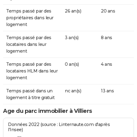
Temps passé par des
26 an(s)
20 ans
propriétaires dans leur
logement
Temps passé par des
3 an(s)
8 ans
locataires dans leur
logement
Temps passé par des
0 an(s)
4 ans
locataires HLM dans leur
logement
Temps passé dans un
nc an(s)
13 ans
logement à titre gratuit
Age du parc immobilier à Villiers
Données 2022 (source : Linternaute.com d'après
l'Insee)