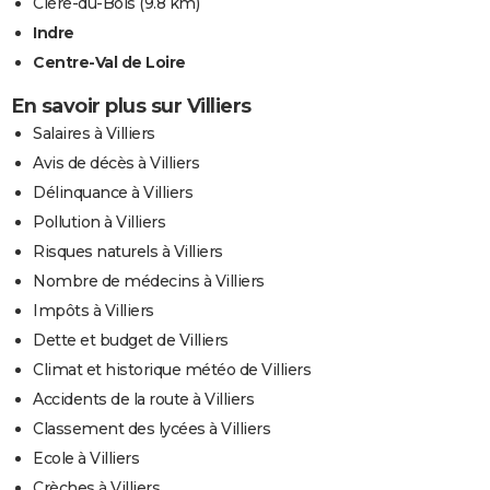
Cléré-du-Bois
(9.8 km)
Indre
Centre-Val de Loire
En savoir plus sur Villiers
Salaires à Villiers
Avis de décès à Villiers
Délinquance à Villiers
Pollution à Villiers
Risques naturels à Villiers
Nombre de médecins à Villiers
Impôts à Villiers
Dette et budget de Villiers
Climat et historique météo de Villiers
Accidents de la route à Villiers
Classement des lycées à Villiers
Ecole à Villiers
Crèches à Villiers