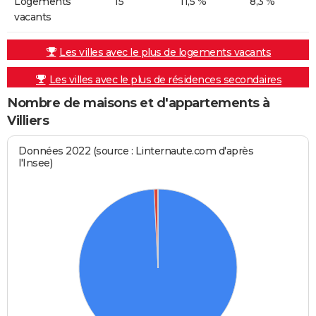
Logements
15
11,5 %
8,3 %
vacants
Les villes avec le plus de logements vacants
Les villes avec le plus de résidences secondaires
Nombre de maisons et d'appartements à
Villiers
Données 2022 (source : Linternaute.com d'après
l'Insee)