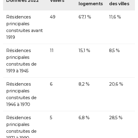
Données 2022
Villiers
logements
des villes
Résidences
49
67,1 %
11,6 %
principales
construites avant
1919
Résidences
11
15,1 %
8,5 %
principales
construites de
1919 à 1945
Résidences
6
8,2 %
20,6 %
principales
construites de
1946 à 1970
Résidences
5
6,8 %
28,5 %
principales
construites de
1971 à 1990