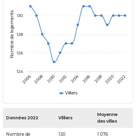
Nombre de logements
130
128
126
124
2022
2014
2006
2016
2008
2018
2010
2020
2012
Villiers
Moyenne
Données 2022
Villiers
des villes
Nombre de
130
1 076