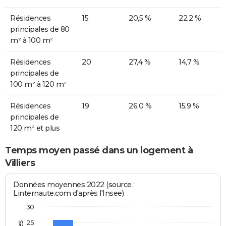
Résidences
15
20,5 %
22,2 %
principales de 80
m² à 100 m²
Résidences
20
27,4 %
14,7 %
principales de
100 m² à 120 m²
Résidences
19
26,0 %
15,9 %
principales de
120 m² et plus
Temps moyen passé dans un logement à
Villiers
Données moyennes 2022 (source :
Linternaute.com d'après l'Insee)
30
25