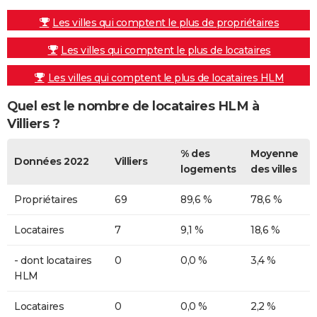
Les villes qui comptent le plus de propriétaires
Les villes qui comptent le plus de locataires
Les villes qui comptent le plus de locataires HLM
Quel est le nombre de locataires HLM à
Villiers ?
% des
Moyenne
Données 2022
Villiers
logements
des villes
Propriétaires
69
89,6 %
78,6 %
Locataires
7
9,1 %
18,6 %
- dont locataires
0
0,0 %
3,4 %
HLM
Locataires
0
0,0 %
2,2 %