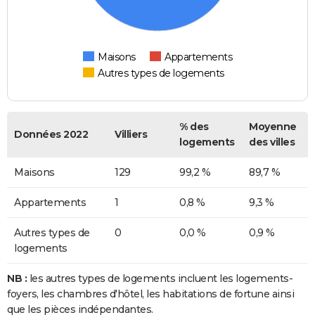
Maisons
Appartements
Autres types de logements
% des
Moyenne
Données 2022
Villiers
logements
des villes
Maisons
129
99,2 %
89,7 %
Appartements
1
0,8 %
9,3 %
Autres types de
0
0,0 %
0,9 %
logements
NB :
les autres types de logements incluent les logements-
foyers, les chambres d'hôtel, les habitations de fortune ainsi
que les pièces indépendantes.