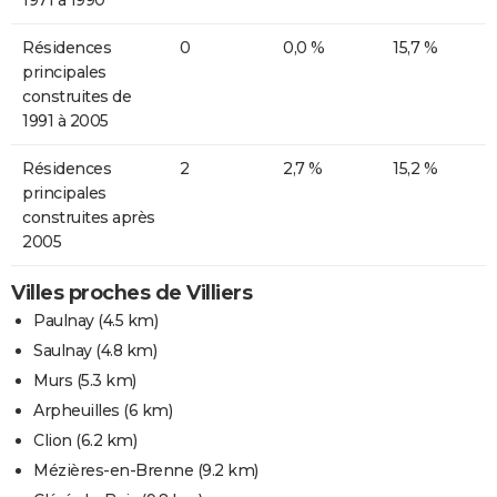
Résidences
0
0,0 %
15,7 %
principales
construites de
1991 à 2005
Résidences
2
2,7 %
15,2 %
principales
construites après
2005
Villes proches de Villiers
Paulnay
(4.5 km)
Saulnay
(4.8 km)
Murs
(5.3 km)
Arpheuilles
(6 km)
Clion
(6.2 km)
Mézières-en-Brenne
(9.2 km)