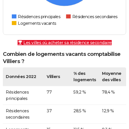
Résidences principales
Résidences secondaires
Logements vacants
Les villes où acheter sa résidence secondaire
Combien de logements vacants comptabilise
Villiers ?
% des
Moyenne
Données 2022
Villiers
logements
des villes
Résidences
77
59,2 %
78,4 %
principales
Résidences
37
28,5 %
12,9 %
secondaires