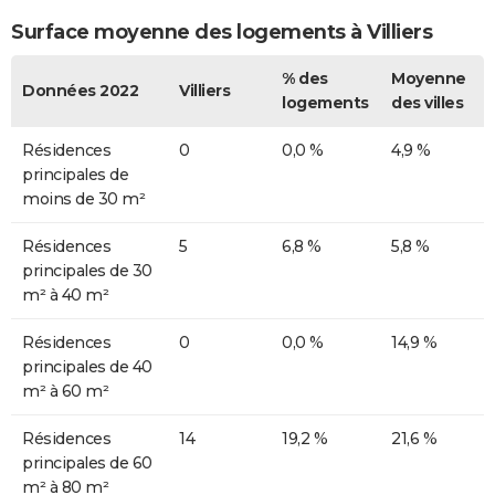
Surface moyenne des logements à Villiers
% des
Moyenne
Données 2022
Villiers
logements
des villes
Résidences
0
0,0 %
4,9 %
principales de
moins de 30 m²
Résidences
5
6,8 %
5,8 %
principales de 30
m² à 40 m²
Résidences
0
0,0 %
14,9 %
principales de 40
m² à 60 m²
Résidences
14
19,2 %
21,6 %
principales de 60
m² à 80 m²