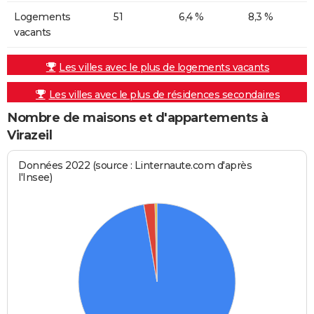
Logements
51
6,4 %
8,3 %
vacants
Les villes avec le plus de logements vacants
Les villes avec le plus de résidences secondaires
Nombre de maisons et d'appartements à
Virazeil
Données 2022 (source : Linternaute.com d'après
l'Insee)