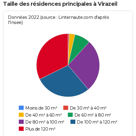
Taille des résidences principales à Virazeil
Données 2022 (source : Linternaute.com d'après
l'Insee)
Moins de 30 m²
De 30 m² à 40 m²
De 40 m² à 60 m²
De 60 m² à 80 m²
De 80 m² à 100 m²
De 100 m² à 120 m²
Plus de 120 m²