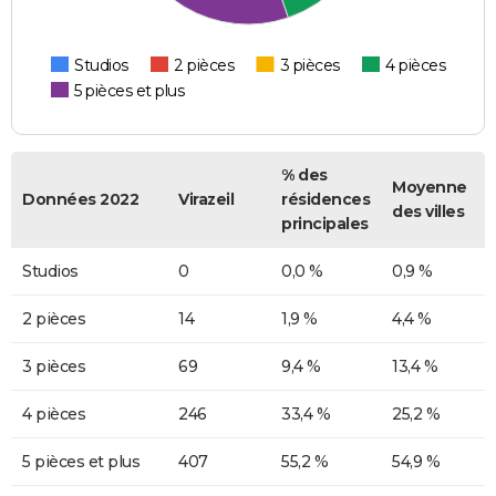
Studios
2 pièces
3 pièces
4 pièces
5 pièces et plus
% des
Moyenne
Données 2022
Virazeil
résidences
des villes
principales
Studios
0
0,0 %
0,9 %
2 pièces
14
1,9 %
4,4 %
3 pièces
69
9,4 %
13,4 %
4 pièces
246
33,4 %
25,2 %
5 pièces et plus
407
55,2 %
54,9 %