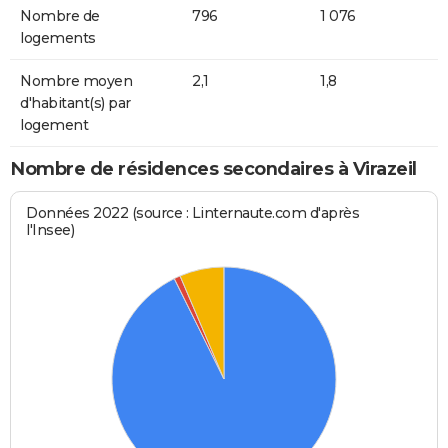
Nombre de
796
1 076
logements
Nombre moyen
2,1
1,8
d'habitant(s) par
logement
Nombre de résidences secondaires à Virazeil
Données 2022 (source : Linternaute.com d'après
l'Insee)