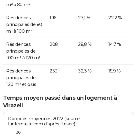
m² à 80 m²
Résidences
196
27,1 %
22,2 %
principales de 80
m² à 100 m²
Résidences
208
28,8 %
14,7 %
principales de
100 m² à 120 m²
Résidences
233
32,3 %
15,9 %
principales de
120 m² et plus
Temps moyen passé dans un logement à
Virazeil
Données moyennes 2022 (source :
Linternaute.com d'après l'Insee)
30