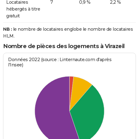
Locataires
7
0,9 %
2,2 %
hébergés à titre
gratuit
NB :
le nombre de locataires englobe le nombre de locataires
HLM.
Nombre de pièces des logements à Virazeil
Données 2022 (source : Linternaute.com d'après
l'Insee)