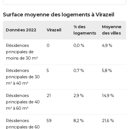
Surface moyenne des logements à Virazeil
% des
Moyenne
Données 2022
Virazeil
logements
des villes
Résidences
0
0,0 %
4,9 %
principales de
moins de 30 m²
Résidences
5
0,7 %
5,8 %
principales de 30
m² à 40 m²
Résidences
21
2,9 %
14,9 %
principales de 40
m² à 60 m²
Résidences
59
8,2 %
21,6 %
principales de 60