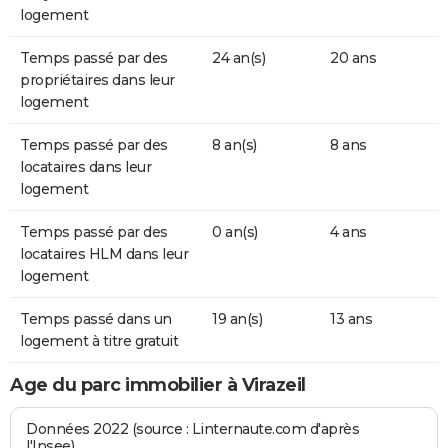
logement
Temps passé par des
24 an(s)
20 ans
propriétaires dans leur
logement
Temps passé par des
8 an(s)
8 ans
locataires dans leur
logement
Temps passé par des
0 an(s)
4 ans
locataires HLM dans leur
logement
Temps passé dans un
19 an(s)
13 ans
logement à titre gratuit
Age du parc immobilier à Virazeil
Données 2022 (source : Linternaute.com d'après
l'Insee)