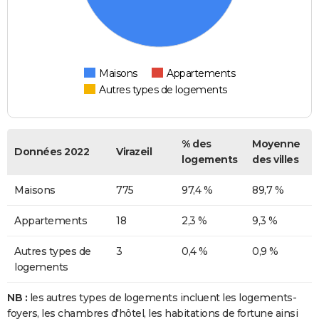
Maisons
Appartements
Autres types de logements
% des
Moyenne
Données 2022
Virazeil
logements
des villes
Maisons
775
97,4 %
89,7 %
Appartements
18
2,3 %
9,3 %
Autres types de
3
0,4 %
0,9 %
logements
NB :
les autres types de logements incluent les logements-
foyers, les chambres d'hôtel, les habitations de fortune ainsi