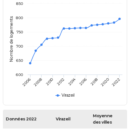
850
800
Nombre de logements
750
700
650
600
2014
2016
2018
2020
2022
2006
2008
2010
2012
Virazeil
Moyenne
Données 2022
Virazeil
des villes